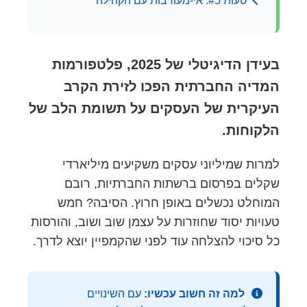
טעות #5: אי-מעורבות עם הקהילה
בעידן הדיגיטלי של 2025, פלטפורמות
המדיה החברתית הפכו לזירת הקרב
העיקרית של העסקים על תשומת הלב של
הלקוחות.
למרות שמיליוני עסקים משקיעים מיליארדי
שקלים בפרסום ברשתות החברתיות, רובם
המוחלט נכשלים באופן חרוץ. הסיבה? חמש
טעויות יסוד שחוזרות על עצמן שוב ושוב, והורסות
כל סיכוי להצלחה עוד לפני שהקמפיין יוצא לדרך.
למה זה חשוב עכשיו:
עם השינויים