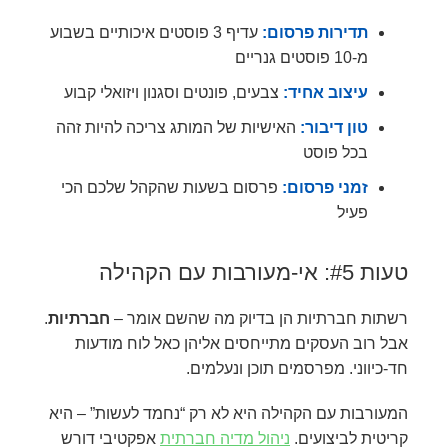
תדירות פרסום:
עדיף 3 פוסטים איכותיים בשבוע
מ-10 פוסטים גנריים
עיצוב אחיד:
צבעים, פונטים וסגנון ויזואלי קבוע
טון דיבור:
האישיות של המותג צריכה להיות זהה
בכל פוסט
זמני פרסום:
פרסום בשעות שהקהל שלכם הכי
פעיל
טעות #5: אי-מעורבות עם הקהילה
רשתות חברתיות הן בדיוק מה שהשם אומר –
חברתיות
.
אבל רוב העסקים מתייחסים אליהן כאל לוח מודעות
חד-כיווני. מפרסמים תוכן ונעלמים.
המעורבות עם הקהילה היא לא רק “נחמד לעשות” – היא
קריטית לביצועים.
ניהול מדיה חברתית
אפקטיבי דורש