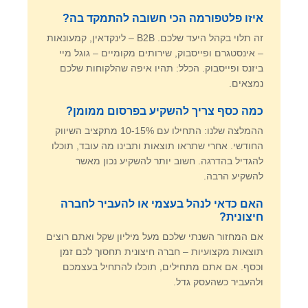
איזו פלטפורמה הכי חשובה להתמקד בה?
זה תלוי בקהל היעד שלכם. B2B – לינקדאין, קמעונאות
– אינסטגרם ופייסבוק, שירותים מקומיים – גוגל מיי
ביזנס ופייסבוק. הכלל: תהיו איפה שהלקוחות שלכם
נמצאים.
כמה כסף צריך להשקיע בפרסום ממומן?
ההמלצה שלנו: התחילו עם 10-15% מתקציב השיווק
החודשי. אחרי שתראו תוצאות ותבינו מה עובד, תוכלו
להגדיל בהדרגה. חשוב יותר להשקיע נכון מאשר
להשקיע הרבה.
האם כדאי לנהל בעצמי או להעביר לחברה
חיצונית?
אם המחזור השנתי שלכם מעל מיליון שקל ואתם רוצים
תוצאות מקצועיות – חברה חיצונית תחסוך לכם זמן
וכסף. אם אתם מתחילים, תוכלו להתחיל בעצמכם
ולהעביר כשהעסק גדל.