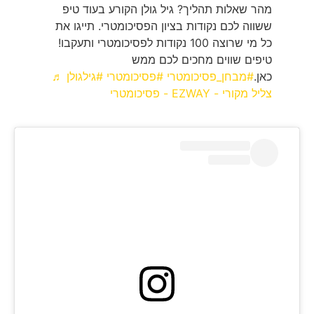
מהר שאלות תהליך? גיל גולן הקורע בעוד טיפ
ששווה לכם נקודות בציון הפסיכומטרי. תייגו את
כל מי שרוצה 100 נקודות לפסיכומטרי ותעקבו!
טיפים שווים מחכים לכם ממש
כאן.
#מבחן_פסיכומטרי
#פסיכומטרי
#גילגולן
♬
צליל מקורי - EZWAY - פסיכומטרי