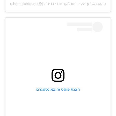
פוסט משותף על ידי ‏‎שרלוקד חדרי בריחה‎‏ (@‏‎sherlockedquest‎‏)
הצגת פוסט זה באינסטגרם