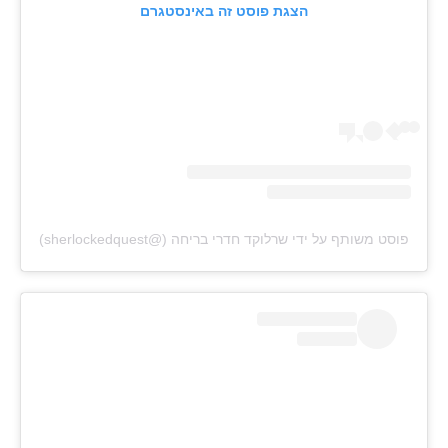
הצגת פוסט זה באינסטגרם
פוסט משותף על ידי ‏‎שרלוקד חדרי בריחה‎‏ (@‏‎sherlockedquest‎‏)