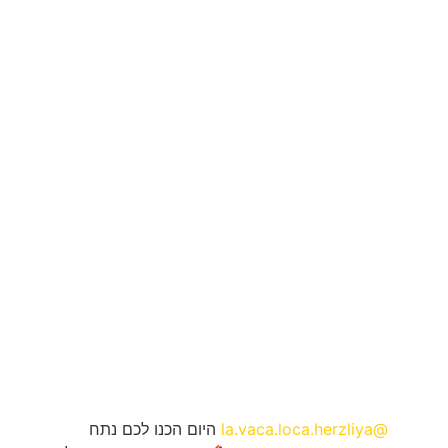
@la.vaca.loca.herzliya
היום הכנו לכם נתח