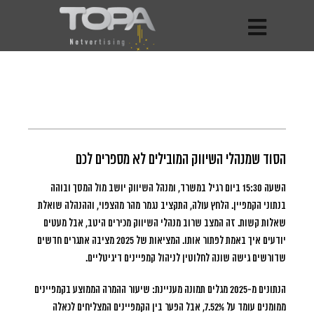
הסוד שמנהלי השיווק המובילים לא מספרים לכם
השעה 15:30 ביום רגיל במשרד, ומנהל השיווק יושב מול המסך ובוהה
בנתוני הקמפיין.
הלחץ עולה, התקציב נגמר מהר מהצפוי, וההנהלה שואלת
שאלות קשות. זה המצב שרוב מנהלי השיווק מכירים היטב, אבל מעטים
יודעים איך באמת לפתור אותו. המציאות של 2025 מציבה אתגרים חדשים
שדורשים גישה שונה לחלוטין לניהול קמפיינים דיגיטליים.
הנתונים מ-2025 מגלים תמונה מעניינת:
שיעור ההמרה הממוצע בקמפיינים
ממומנים עומד על 7.52%
, אבל הפער בין הקמפיינים המצליחים לכאלה