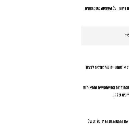
דיווחו על השפעה משמעותית
י”
ול אוטומטיים שמסוגלים לבצע
לומדות מהתנהגות המשתמשים ומתאימות
ינים שלהן.
את ההתנהגות הדיגיטלית של