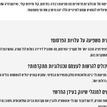
וח של טכנולוגיות חדשניות כמו מציאות רבודה בפרסום, קול וחיפוש קולי, ואינטגרציה עמו
יצליחו להתאים עצמם לשינויים הללו יהנו מיתרון תחרותי משמעותי.
ית משפיעה על עלויות הפרסום?
ימיזציה טובה יותר של תקציבי הפרסום, מה שמוביל לירידה בעלות לכל המרה. המערכות לו
מתמקדות בהם.
כולים להרשות לעצמם טכנולוגיות מתקדמות?
 מציעות כלי בינה מלאכותית כחלק מהשירות הבסיסי. עסקים קטנים יכולים להשתמש בכלים ה
דולות יותר.
ים למנהלי שיווק בעידן החדש?
תוח נתונים, לדעת לעבוד עם כלי אוטומציה ולהבין את עקרונות הבינה המלאכותית. חשוב גם ל
טכניים.