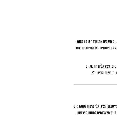
יים משנים את הדרך שבה מנהלי
לא גם פותחים הזדמנויות חדשות
ום, נציג כלים חדשניים
ות בשוק הדיגיטלי.
יסבוק הציגו כלי מיקוד מתקדמים
בינה מלאכותית לתחום הפרסום.