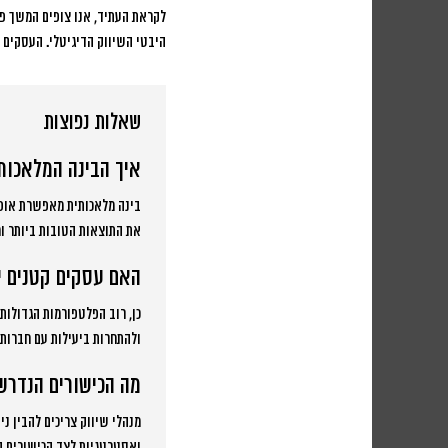
לקראת העתיד, אנו צופים המשך פית
היבטי השיווק הדיגיטלי. העסקים ש
שאלות נפוצות
איך הבינה המלאכות
בינה מלאכותית מאפשרת אופט
את התוצאות הטובות ביותר ו
האם עסקים קטנים י
כן, רוב הפלטפורמות הגדולות
ולהתחרות ביעילות עם חברות ג
מה הכישורים הנדרש
מנהלי שיווק צריכים להבין ני
ואסטרטגיות לצד הכישורים ה