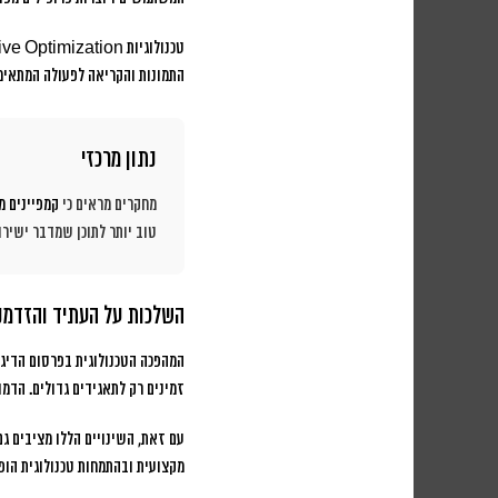
התמונות והקריאה לפעולה המתאימ
נתון מרכזי
מחקרים מראים כי
קמפיינים מ
טוב יותר לתוכן שמדבר ישיר
השלכות על העתיד והזדמנ
המהפכה הטכנולוגית בפרסום הדיגיט
זמינים רק לתאגידים גדולים. הדמ
עם זאת, השינויים הללו מציבים ג
מקצועית ובהתמחות טכנולוגית הופ