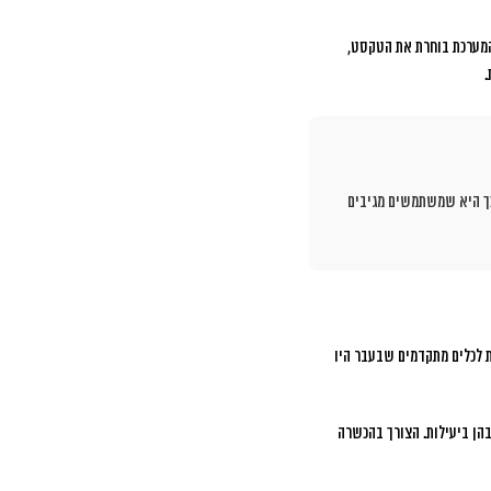
קהל הצופה. המערכת בוחרת את הטקסט,
.
כך היא שמשתמשים מגיבים
ת לכלים מתקדמים שבעבר היו
בהן ביעילות. הצורך בהכשרה