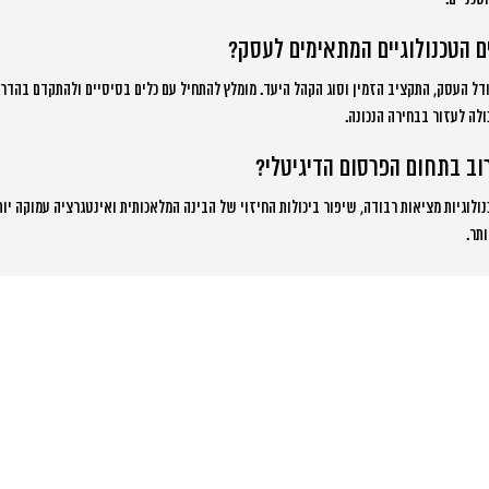
ם הטכנולוגיים המתאימים לעסק?
ל העסק, התקציב הזמין וסוג הקהל היעד. מומלץ להתחיל עם כלים בסיסיים ולהתקדם בהדרג
ולה לעזור בבחירה הנכונה.
וב בתחום הפרסום הדיגיטלי?
נולוגיות מציאות רבודה, שיפור ביכולות החיזוי של הבינה המלאכותית ואינטגרציה עמוקה יות
תר.