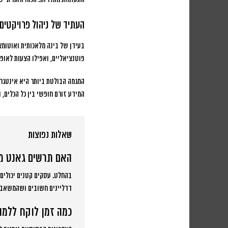
העתיד של ניהול פרויקטים 
בעידן של בינה מלאכותית ואוטומצ
פוטנציאליים, ואפילו הצעות לאופ
המידע זורם חופשי בין כל הכלים, 
שאלות נפוצות
האם תרשים גאנט מ
בהחלט. עסקים קטנים יכולים
דדליינים חשובים ושהמשאבים
כמה זמן לוקח ללמ