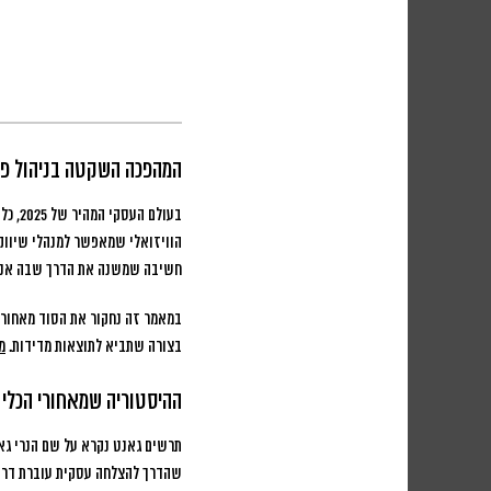
המהפכה השקטה בניהול פר
בעולם העסקי המהיר של 2025, כל פרויקט שיווקי או עסקי שלא מתוכנן בצורה מדויקת הופך למשאב מבוזבז ולהזדמנות שהחמיצו.
הוויזואלי שמאפשר למנהלי שיווק 
חשיבה שמשנה את הדרך שבה אנחנו
במאמר זה נחקור את הסוד מאחורי 
בצורה שתביא לתוצאות מדידות.
מ
ההיסטוריה שמאחורי הכלי
שהדרך להצלחה עסקית עוברת דרך ת