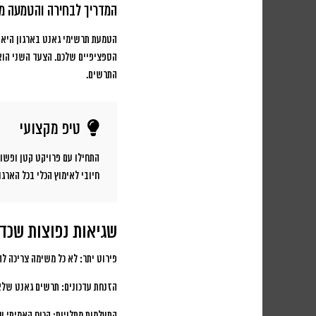
המדריך לבחירה והטמעה מ
הטמעת תרשימי גאנט בארגון היא 
הספציפיים שלכם. הצעד השני הוא 
התרשים.
טיפ מקצועי
התחילו עם פרויקט קטן ופשוט
חיובי לאימוץ הכלי בכל הארגון
שגיאות נפוצות שכדא
פירוט יתר:
לא כל משימה צריכה לה
הזנחת עדכונים:
תרשים גאנט שלא 
התעלמות מתלויות:
הכוח האמיתי של