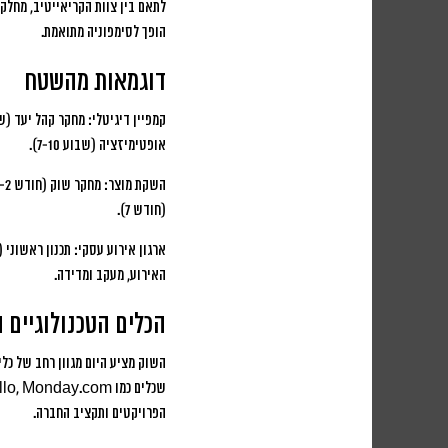
לתאם בין צוות הקריאייטיב, מחלקת
הופך לסימפוניה מתואמת.
דוגמאות מהשטח
קמפיין דיגיטלי:
אופטימיזציה (שבוע 7-10).
השקת מוצר:
(חודש 7).
ארגון אירוע עסקי:
האירוע, מעקב ומדידה.
הכלים הטכנולוגיים המו
הפרויקטים ותקציב החברה.