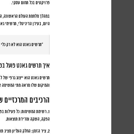
פרויקטים בכל תחום עסקי.
במהלך מלחמת העולם הראשונה, הצב
היום, בעידן הדיגיטלי, תרשימי גא
“תרשים גאנט הוא לא רק כלי ת
איך תרשים גאנט פועל בפ
תרשים גאנט הוא ייצוג גרפי של ל
והמיקום שלו מראה מתי המשימה אמו
הרכיבים המרכזיים ש
1. רשימת המשימות:
כל פעילות בפר
הפקה, השקה ומדידת תוצאות.
2. ציר הזמן:
החלק העליון מציג תא