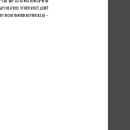
תרשים גאנט הוא הרבה יותר מכלי 
לתכנן, לבצע ולמדוד בצורה מדויקת
– הן גם משיגות תוצאות טובות יותר