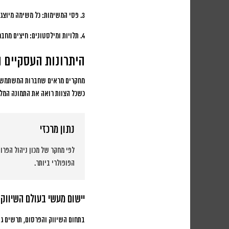
3. פסי המשימות:
כל משימה מיוצגת
4. תלויות ומילסטונים:
חיצים מחברי
היתרונות העסקיים 
מחקרים מראים שחברות המשתמשות
כשכל הצוות רואה את התמונה המלאה
נתון מרכזי
לפי מחקר של מכון ניהול הפרויקטים
הפופולרי ביותר.
יישום מעשי בעולם השיווק
בתחום השיווק והפרסום, תרשים גא