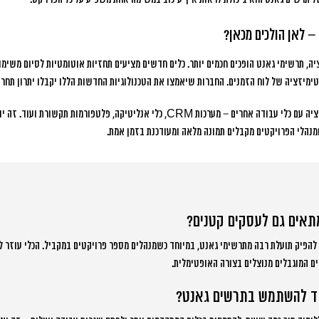
– לאן הולכים מכאן?
יה, תרשימי גאנט הופכים חכמים יותר. כלים חדשים מציעים תחזיות אוטומטיות לסיום משימו
טימיזציה של לוח הזמנים. החברות שיאמצו את הטכנולוגיות החדשות הללו יקבלו יתרון תחרו
המגמה הבולטת ביותר היא אינטגרציה עם כלי עבודה אחרים – מערכות CRM, כלי אנליטיקה, פ
ומנהלי הפרויקטים מקבלים תמונה מלאה ומעודכנת בזמן אמת.
תאים גם לעסקים קטנים?
 להפיק תועלת רבה מתרשימי גאנט, במיוחד כשמנהלים מספר פרויקטים במקביל. הכלי עוזר
 המוגבלים מנוצלים בצורה האופטימלית.
וד להשתמש בתרשים גאנט?