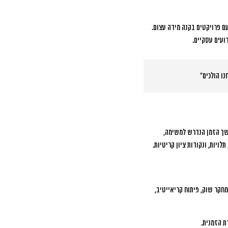
ם פרויקטים בקנה מידה עצום.
ועים עסקיים.
ו הולכים”
משך הזמן הנדרש למשימה,
ויות, ונקודות ציון קריטיות.
חקר שוק, פיתוח קריאייטיב,
ת הזמנית.