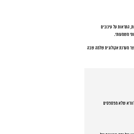
ת, התראות על עיכובים
תי משמעותי.
לטפורמות תקשורת ועוד. זה יוצר מערכת אקולוגית שלמה שבה
 לוודא שלא מפספסים