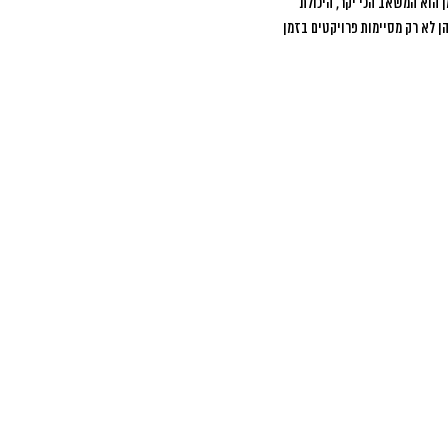
 הוא המשאב הכי יקר, היכולת
הן לא רק מסיימות פרויקטים בזמן