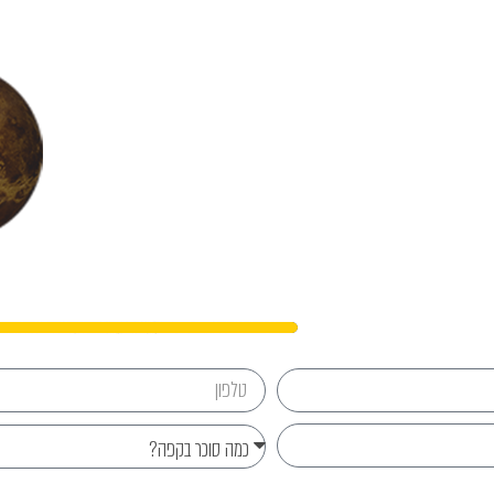
נפגשים?