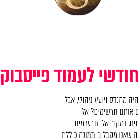
ודשי לעמוד פייסבוק
 מהנדס ויועץ ניהולי, אבל
נת 1910 שמעתם ועוד איך. מהם אותם תרשימים? אלו
טים. במקור אלו תרשימים
ה שאנו מקבלים תמונה כוללת