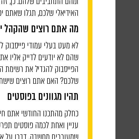
ומהם התחביבים שלהם. כן, זה
האידיאלי שלכם, תגלו שאתם יכו
מה אתם רוצים שהקהל י
לא מעט בעלי עמודי פייסבוק 
שהם לא יודעים לדייק אליו א
הפייסבוק להגדיל את רשימת ה
שלכם? האם אתם רוצים שישתפ
תהיו מגוונים בפוסטים
כחלק מהתכנו החודשי אתם חייבי
עניין ואחת לכמה פוסטים תפרס
שמעוררים מחשבה, דברו על אח