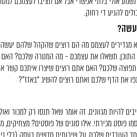
 נשמע אולי בלתי אפשרי אבל אם תציבו לעצמכם למט
לים להגיע די רחוק.
עשה?
לא מגדירים לעצמם מה הם רוצים שהקהל שלהם יעשה
ת התוכן. תשאלו את עצמכם – מה המטרה שלכם? האם 
תפוצה שלכם? האם אתם רוצים שיצרו איתכם קשר או 
ו את הדף שלכם ואתם רוצים להשיג “באזז”?
ם להיות מגוונים. זה אומר שאל תנסו רק למכור ואולי 
מו פוסט מכירתי. אילו סוגים של פוסטים? מצחיקים, מ
ד העובדים שלכם, על שירותים חדשים בעסק (בלי ניח