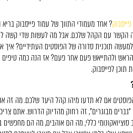
פייסבוק
? אחד מעמודי התווך של עמוד פייסבוק בריא ופ
 הקשר עם הקהל שלכם. אבל מה לעשות שדי קשה לה
למעשה תוכנית סדורה של הפוסטים העתידיים? איך א
הראש ולהתייאש פעם אחר פעם? אז הנה כמה טיפים אי
 תוכן לפייסבוק.
פוסטים אם לא תדעו מיהו קהל היעד שלכם. מה זה או
 “גברים מבוגרים”, זה רחוק מהדיוק הדרוש. אתם צרי
 סוציואקונומי כללי, מה הם אוהבים, מה הם מחפשים ב