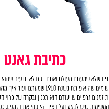
כתיבת גאנט ח
יח שלא שמעתם מעולם ואתם בטח לא יודעים שהוא היה
יכול מאוד להיות שעל סוג התרשימים שהוא פיתח בש
ת זמנים גרפיים שייעודם הוא תכנון ובקרה של פרוייק
משימות שיש לבצע ועל הציר האופקי את הזמנים, ככ