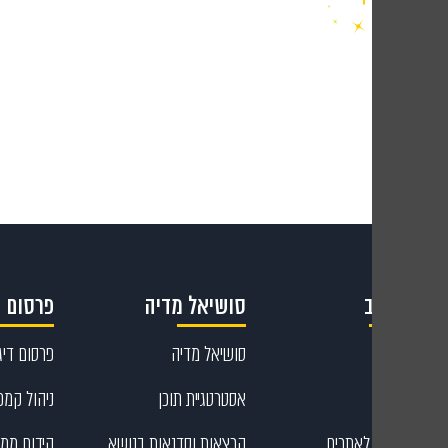
9543
קריאייטיב
סושיאל מדיה
פרסום ד
קריאייטיב
סושיאל מדיה
פרסום דיגי
עיצוב גרפי
אסטרטגיית תוכן
ניהול קמפי
כתיבת תוכן לאתרים
הרצאות וסדנאות בנושא
קידום ממו