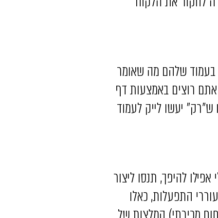
רה לחקור את הלקוח
 בעמוד שלהם מה שאומר
אתם רוצים באמצעות דף
ש”רק” יעשו לייק לעמוד
אפילו להיפך, תנסו ליצור
עוררי התפעלות, כאלו
וח מכירתי) המלצות של