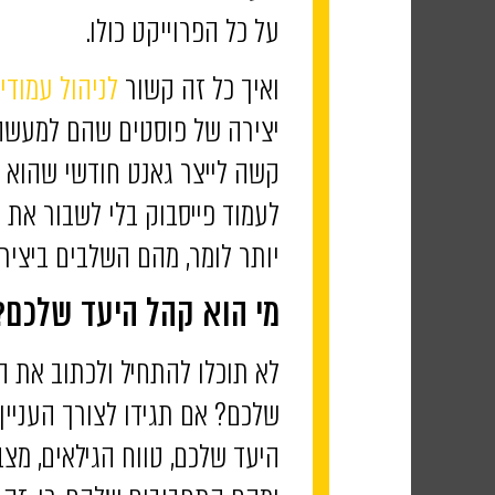
על כל הפרוייקט כולו.
ואיך כל זה קשור
לניהול עמודי 
יצירה של פוסטים שהם למעשה
קשה לייצר גאנט חודשי שהוא 
לעמוד פייסבוק בלי לשבור את 
יותר לומר, מהם השלבים ביצירת
מי הוא קהל היעד שלכם?
לא תוכלו להתחיל ולכתוב את ה
שלכם? אם תגידו לצורך העניין
היעד שלכם, טווח הגילאים, מצב