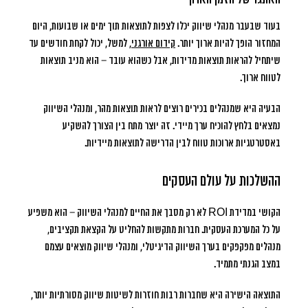
בעוד שבעבר מנהלי שיווק יכלו לצפות לתוצאות תוך ימים או שבועות, היום
המחזור הופך להיות ארוך יותר.
קידום אורגני
, למשל, יכול לקחת חודשים עד
שיתחיל להראות תוצאות מדידות, אבל כשהוא עובד – הוא מניב תוצאות
לטווח ארוך.
הבעיה היא שמנהלים בכירים רוצים לראות תוצאות מהר, ומנהלי השיווק
נמצאים בלחץ להוכיח ערך מיידי. זה יוצר מתח בין הצורך להשקיע
באסטרטגיות ארוכות טווח לבין הדרישה לתוצאות מיידיות.
ההשלכות על עולם העסקים
הקושי במדידת ROI לא רק מסבך את החיים למנהלי השיווק – הוא משפיע
על כל המערכת העסקית. חברות מתקשות להחליט על הקצאת תקציבים,
מנהלים מפקפקים בערך השיווק הדיגיטלי, ומנהלי שיווק מוצאים עצמם
במצב הגנתי מתמיד.
התוצאה הישירה היא שחברות רבות חוזרות לשיטות שיווק מסורתיות יותר,