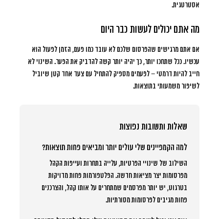
אסטרטגית.
מה אתם יכולים לעשות כבר היום
אם אתם מרגישים שהפרסום שלכם לא עובד כמו פעם, הזמן לפעול הוא
עכשיו. ככל שתחכו יותר, כך יהיה יותר קשה להדביק את הפער. השינוי לא
חייב להיות דרמטי – לפעמים מספיק להתחיל עם צעד אחד קטן שיוביל
לשיפור משמעותי בתוצאות.
שאלות ותשובות נפוצות
למה הקמפיינים שלי עולים יותר ומביאים פחות תוצאות?
השילוב של שינויי הפרטיות, עלייה בתחרות ועייפות הקהל
מפרסומות יצר מציאות חדשה. הפלטפורמות פחות מדויקות
בטרגוט, יש יותר מפרסמים שמתחרים על אותו קהל, והצרכנים
פחות מגיבים לפרסומות מסורתיות.