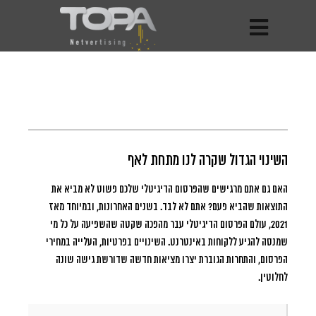
השינוי הגדול שקרה לנו מתחת לאף
האם גם אתם מרגישים שהפרסום הדיגיטלי שלכם פשוט לא מביא את
התוצאות שהביא פעם?
אתם לא לבד. בשנים האחרונות, ובמיוחד מאז
2021, עולם הפרסום הדיגיטלי עבר מהפכה שקטה שהשפיעה על כל מי
שמנסה להגיע ללקוחות באינטרנט. השינויים בפרטיות, העלייה במחירי
הפרסום, והתחרות הגוברת יצרו מציאות חדשה שדורשת גישה שונה
לחלוטין.