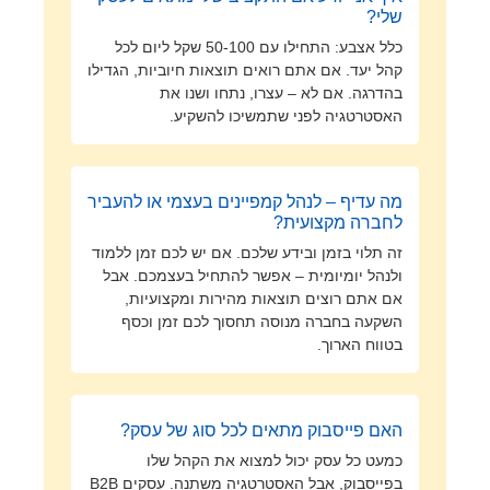
שלי?
כלל אצבע: התחילו עם 50-100 שקל ליום לכל
קהל יעד. אם אתם רואים תוצאות חיוביות, הגדילו
בהדרגה. אם לא – עצרו, נתחו ושנו את
האסטרטגיה לפני שתמשיכו להשקיע.
מה עדיף – לנהל קמפיינים בעצמי או להעביר
לחברה מקצועית?
זה תלוי בזמן ובידע שלכם. אם יש לכם זמן ללמוד
ולנהל יומיומית – אפשר להתחיל בעצמכם. אבל
אם אתם רוצים תוצאות מהירות ומקצועיות,
השקעה בחברה מנוסה תחסוך לכם זמן וכסף
בטווח הארוך.
האם פייסבוק מתאים לכל סוג של עסק?
כמעט כל עסק יכול למצוא את הקהל שלו
בפייסבוק, אבל האסטרטגיה משתנה. עסקים B2B