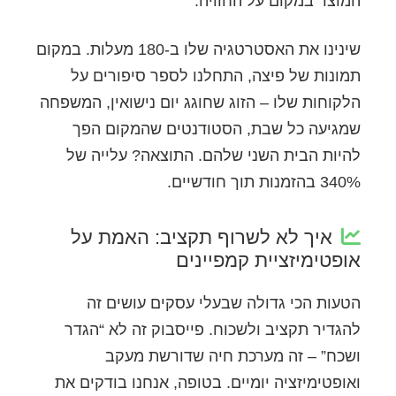
המוצר במקום על החוויה.
שינינו את האסטרטגיה שלו ב-180 מעלות. במקום
תמונות של פיצה, התחלנו לספר סיפורים על
הלקוחות שלו – הזוג שחוגג יום נישואין, המשפחה
שמגיעה כל שבת, הסטודנטים שהמקום הפך
להיות הבית השני שלהם. התוצאה? עלייה של
340% בהזמנות תוך חודשיים.
איך לא לשרוף תקציב: האמת על
אופטימיזציית קמפיינים
הטעות הכי גדולה שבעלי עסקים עושים זה
להגדיר תקציב ולשכוח. פייסבוק זה לא “הגדר
ושכח” – זה מערכת חיה שדורשת מעקב
ואופטימיזציה יומיים. בטופה, אנחנו בודקים את