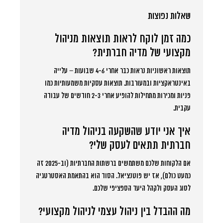
שאלות נפוצות
כמה זמן לוקח לראות תוצאות מניהול
מקצועי של מדיה חברתית?
תוצאות ראשוניות נראות כבר אחרי 4-6 שבועות – עלייה
באינטראקציות ובמעורבות. תוצאות עסקיות משמעותיות כמו
פניות ומכירות מתחילות להופיע אחרי 2-3 חודשים של עבודה
עקבית.
איך אני יודע שהשקעה בניהול מדיה
חברתית תתאים לעסק שלי?
אם הלקוחות שלכם משתמשים ברשתות החברתיות (וב-2025 זה
כמעט כולם), אז יש פוטנציאל. הסוד הוא בהתאמת האסטרטגיה
לסוג העסק ולקהל היעד הספציפי שלכם.
מה ההבדל בין ניהול עצמי לניהול מקצועי?