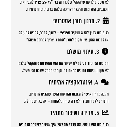
לא מספיק לדעת ש”הקהל שלנו הוא בני 25-45″. צריך להבין את
הכאבים, החלומות והרגלי הצריכה שלהם ברשתות החברתיות.
2. תכנון תוכן אסטרטגי
כל פוסט צריך למלא תפקיד ספציפי – לחנך, לבדר, להניע לפעולה
או לבנות אמון. אין מקום לתוכן “סתם כי צריך לפרסם משהו”.
3. עיתוי מושלם
הפוסט הכי טוב בעולם לא יעזור אם הוא מתפרסם כשהקהל שלכם
לא מקוון. ניתוח נתונים מראה בדיוק מתי הקהל שלכם הכי פעיל.
4. אינטראקציה אמיתית
מענה מהיר ואישי לתגובות והודעות הופך עוקבים לחברים,
וחברים ללקוחות. זה לא רק שירות לקוחות – זה בניית קהילה.
5. מדידה ושיפור מתמיד
כל פוסט הוא ניסוי. מה עבד? מה לא? איך אפשר לשפר? הנתונים