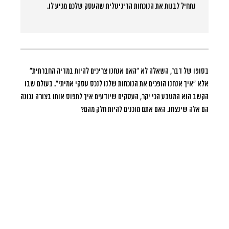
נתחיל לבנות את הנוכחות הדיגיטלית שהעסק שלכם מגיע לו.
בסופו של דבר, השאלה לא “האם אנחנו צריכים להיות במדיה החברתית”
אלא “איך אנחנו הופכים את הנוכחות שלנו לנכס עסקי אמיתי”. בעולם שבו
הקשב הוא המטבע הכי יקר, העסקים שיודעים איך לתפוס אותו בצורה נכונה
הם אלה שינצחו. האם אתם מוכנים להיות חלק מהם?