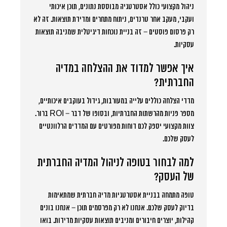
ניהול מקצועי כולל אסטרטגיה מבוססת נתונים, תוכן איכותי
ועקבי, מעקב אחר טרנדים, ניתוח מתחרים ומדידת תוצאות. זה לא
רק פרסום פוסטים – זה בניית נוכחות דיגיטלית שמניבה תוצאות
עסקיות.
איך אפשר למדוד את ההצלחה במדיה
החברתית?
מדדי הצלחה כוללים עלייה במעורבות, גידול בעוקבים איכותיים,
מספר פניות מהרשתות החברתיות, ובסופו של דבר – ROI ברור.
צוות מקצועי יספק לכם דוחות מפורטים עם המדדים הרלוונטיים
לעסק שלכם.
למה לבחור בטופה לניהול המדיה החברתית
של העסק?
טופה מתמחה בבניית אסטרטגיות מדיה חברתית שמתאימות
בדיוק לעסק שלכם. אנחנו לא רק מפרסמים תוכן – אנחנו בונים
קהילות, יוצרים חיבורים ומניבים תוצאות עסקיות מדידות. בואו