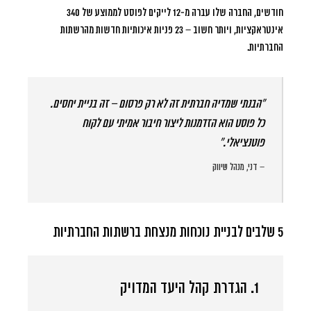
חודשים, החברה שלו עברה מ-12 לייקים לפוסט לממוצע של 340
אינטראקציות, ויותר חשוב – 23 פניות איכותיות חדשות מהרשתות
החברתיות.
“הבנתי שמדיה חברתית זה לא רק פרסום – זה בניית יחסים.
כל פוסט הוא הזדמנות ליצור חיבור אמיתי עם לקוח
פוטנציאלי.”
– דני, מנהל שיווק
5 שלבים לבניית נוכחות מנצחת ברשתות החברתיות
1. הגדרת קהל היעד המדויק