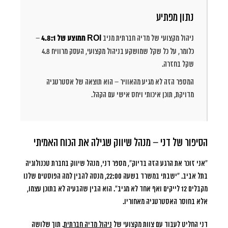
נתון מפתיע
ניהול מקצועי של מדיה חברתית מניב
ROI ממוצע של 4.8:1
–
כלומר, על כל שקל שמושקע בניהול מקצועי, העסק מרוויח 4.8
שקל בחזרה.
המספר הזה לא מגיע מהאוויר – הוא תוצאה של אסטרטגיה
מדויקת, תוכן איכותי ויחס אישי עם הקהל.
הסיפור של דני – מנהל שיווק שגילה את הכוח האמיתי
“אני זוכר את הרגע הזה בדיוק”
, מספר דני, מנהל שיווק בחברת טכנולוגיה
בתל אביב. “ישבתי במשרד בשעה 22:00, מנסה להבין למה הפוסטים שלנו
מקבלים 12 לייקים ואף אחד לא מגיב”. הוא הבין שהבעיה לא בתוכן עצמו,
אלא בחוסר האסטרטגיה מאחוריו.
דני החליט לעבוד עם צוות מקצועי של
ניהול מדיה חברתית
. תוך שלושה