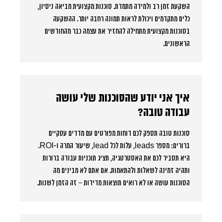
השקעת זמן רב ולמידה מתמדת. סוכנות מקצועית מביאה ניסיון,
כלים מתקדמים ויכולת לראות תמונה רחבה יותר. ההשקעה
בסוכנות מקצועית מתחילה להחזיר את עצמה כבר מהחודשים
הראשונים.
איך אני יודע שהסוכנות שלי עושה
עבודה טובה?
סוכנות טובה תספק לכם דוחות מפורטים עם מדדים עסקיים
ברורים: מספר leads, עלות לכל lead, שיעור המרה ו-ROI.
היא תסביר לכם את האסטרטגיה, תציג תוכניות עבודה ברורות
ותהיה זמינה לשאלות ולהתאמות. אם אתם לא מבינים מה
הסוכנות עושה או לא רואים תוצאות מדידות – זה הזמן לשנות.