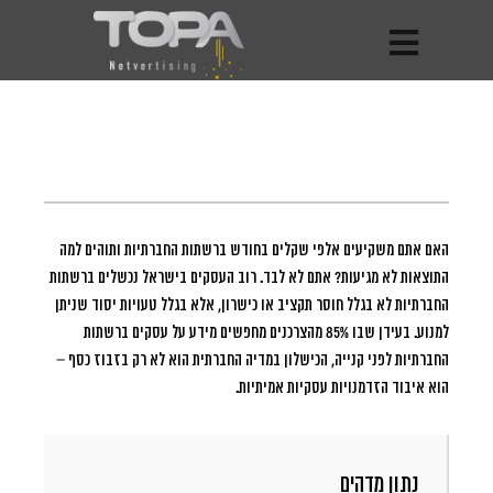
האם אתם משקיעים אלפי שקלים בחודש ברשתות החברתיות ותוהים למה
התוצאות לא מגיעות?
אתם לא לבד. רוב העסקים בישראל נכשלים ברשתות
החברתיות לא בגלל חוסר תקציב או כישרון, אלא בגלל טעויות יסוד שניתן
למנוע. בעידן שבו 85% מהצרכנים מחפשים מידע על עסקים ברשתות
החברתיות לפני קנייה, הכישלון במדיה החברתית הוא לא רק בזבוז כסף –
הוא איבוד הזדמנויות עסקיות אמיתיות.
נתון מדהים