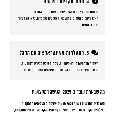
4. חוסר עקביות בפרסום
פרסום ספורדי הורס את האמינות ואת הטווח הטבעי.
האלגוריתמים מעדיפים חשבונות פעילים ועקביים, ללא זה הטווח
יורד דרמטית.
5. התעלמות מאינטראקציה עם הקהל
רשתות חברתיות הן דו-כיווניות. עסקים שלא מגיבים להודעות,
תגובות ופניות מפסידים הזדמנויות ופוגעים במוניטין שלהם.
מה שבאמת עובד ב-2025: הגישה המקצועית
הטרנדים החדשים בשנת 2025 מראים שעסקים מצליחים מתמקדים
בשלושה עקרונות מרכזיים: ניסוי תוכן מתמיד, הקשבה חברתית מתקדמת,