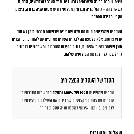
ושימוש חכם בבינה מלאכותית גנרטיבית. אבל מעבר לטכנולוגיה, הבסיס
נשאר זהה –
ניהול מדיה חברתית
מקצועי דורש אסטרטגיה ברורה, ביצוע
עקבי ומדידה מתמדת.
העסקים שמצליחים היום הם אלה שמבינים שרשתות חברתיות הן לא עוד
ערוץ פרסום, אלא פלטפורמה לבניית קשרים אמיתיים עם לקוחות. הם יוצרים
תוכן שפותר בעיות אמיתיות, בונים קהילות מעורבות, ומשתמשים בנתונים
כדי לשפר כל הזמן את הביצועים שלהם.
הסוד של העסקים המצליחים
עסקים שמשיגים
ROI של 400% ומעלה
מהרשתות החברתיות
עובדים עם צוותים מקצועיים שמבינים את השילוב בין יצירתיות
לנתונים, בין תוכן איכותי לאסטרטגיה עסקית ברורה.
שאלות ותשובות