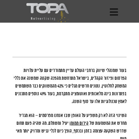
בעוד שמנהלי שיווק ברחבי העולם עדיין מתמודדים עם עליית עלויות
הפרסום ופיזור הקהלים, בישראל מתרחשת מהפכה שקטה שמשנה את כללי
המשחק לחלוטין.
נתונים חדשים מגלים כי 42% מהמשווקים כבר משתמשים
בפתרונות בינה מלאכותית ואוטומציה מתקדמת, בעוד 49% נוספים מתכננים
לאמץ טכנולוגיות אלו עד סוף השנה.
השינוי הזה לא רק משפיע על האופן שבו אנחנו מפרסמים – הוא מגדיר
מחדש את המשמעות של
קידום ממומן
יעיל ומשתלם. מה שהיה פעם תחום
שדרש השקעה עצומה בזמן ובכסף, הופך כיום לכלי נגיש ומדויק יותר מאי
פעם.