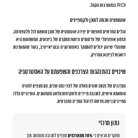
ROI ובמעורבות הקהל.
אוטומציה חכמה לתוכן ולקמפיינים
הכלים החדשים מאפשרים יצירה אוטומטית של תוכן מותאם לכל פלטפורמה,
תזמון אופטימלי של פרסומים וניתוח מתקדם של ביצועים. המשמעות היא
שמנהלי שיווק יכולים להתמקד באסטרטגיה ובקריאייטיב, בעוד שהמערכות
דואגות לביצוע המדויק.
שינויים בהתנהגות הצרכנים והשפעתם על האסטרטגיה
הצרכנים של 2025 שונים מאלה של לפני כמה שנים. הם מצפים לחוויה
מותאמת אישית, לתגובה מיידית ולשקיפות מלאה מהמותגים. השינויים הללו
מחייבים גישה חדשה לניהול המדיה החברתית.
נתון מרכזי
מחקרים מראים כי
78% מהצרכנים
מצפים לתגובה מהמותג תוך