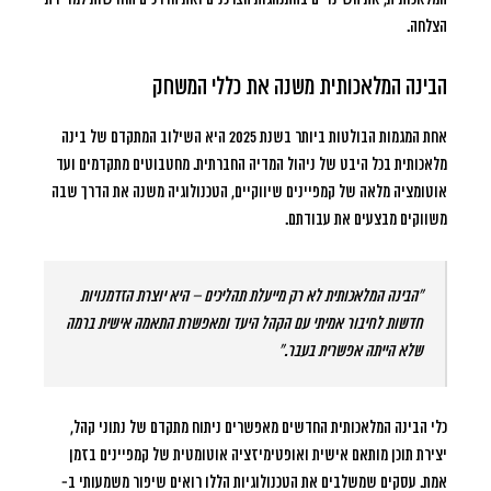
הצלחה.
הבינה המלאכותית משנה את כללי המשחק
אחת המגמות הבולטות ביותר בשנת 2025 היא השילוב המתקדם של בינה
מלאכותית בכל היבט של ניהול המדיה החברתית. מחטבוטים מתקדמים ועד
אוטומציה מלאה של קמפיינים שיווקיים, הטכנולוגיה משנה את הדרך שבה
משווקים מבצעים את עבודתם.
“הבינה המלאכותית לא רק מייעלת תהליכים – היא יוצרת הזדמנויות
חדשות לחיבור אמיתי עם הקהל היעד ומאפשרת התאמה אישית ברמה
שלא הייתה אפשרית בעבר.”
כלי הבינה המלאכותית החדשים מאפשרים ניתוח מתקדם של נתוני קהל,
יצירת תוכן מותאם אישית ואופטימיזציה אוטומטית של קמפיינים בזמן
אמת. עסקים שמשלבים את הטכנולוגיות הללו רואים שיפור משמעותי ב-