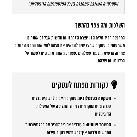
אסטרטגיה משולבת שמחברת בין כל הפלטפורמות הדיגיטליות.”
השלכות ומה צפוי בהמשך
המהפכה הדיגיטלית הזו יוצרת הזדמנויות חדשות אבל גם אתגרים
משמעותיים. עסקים שמצליחים להתאים את עצמם למציאות החדשה רואים
צמיחה מרשימה, בעוד שאלה שנשארים מאחור מתקשים לשמור על
הרלוונטיות שלהם.
נקודות מפתח לעסקים
השקעה בטכנולוגיה:
עסקים חייבים להשקיע בכלים
טכנולוגיים מתקדמים לניהול ואנליזה של הפעילות
הדיגיטלית
הכשרת צוותים:
העובדים צריכים להכיר את הפלטפורמות
החדשות ולדעת איך להשתמש בהן ביעילות