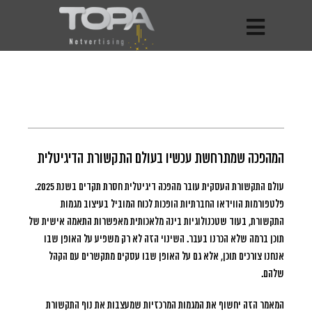
המהפכה שמתרחשת עכשיו בעולם התקשורת הדיגיטלית
עולם התקשורת העסקית עובר מהפכה דיגיטלית חסרת תקדים בשנת 2025.
פלטפורמות הווידאו החברתיות הופכות לכוח המוביל בעיצוב מגמות
התקשורת, בעוד שטכנולוגיות בינה מלאכותית מאפשרות התאמה אישית של
תוכן ברמה שלא הכרנו בעבר. השינוי הזה לא רק משפיע על האופן שבו
אנחנו צורכים תוכן, אלא גם על האופן שבו עסקים מתקשרים עם הקהל
שלהם.
המאמר הזה יחשוף את המגמות המרכזיות שמעצבות את נוף התקשורת