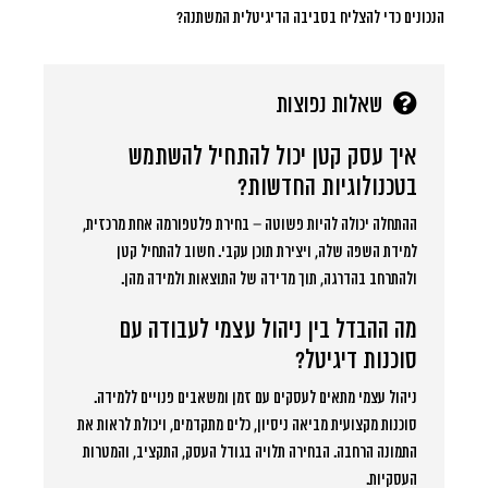
הנכונים כדי להצליח בסביבה הדיגיטלית המשתנה?
שאלות נפוצות
איך עסק קטן יכול להתחיל להשתמש
בטכנולוגיות החדשות?
ההתחלה יכולה להיות פשוטה – בחירת פלטפורמה אחת מרכזית,
למידת השפה שלה, ויצירת תוכן עקבי. חשוב להתחיל קטן
ולהתרחב בהדרגה, תוך מדידה של התוצאות ולמידה מהן.
מה ההבדל בין ניהול עצמי לעבודה עם
סוכנות דיגיטל?
ניהול עצמי מתאים לעסקים עם זמן ומשאבים פנויים ללמידה.
סוכנות מקצועית מביאה ניסיון, כלים מתקדמים, ויכולת לראות את
התמונה הרחבה. הבחירה תלויה בגודל העסק, התקציב, והמטרות
העסקיות.