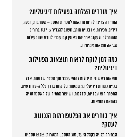
איך מודדים הצלחה בפעילות דיגיטלית?
המדידה צריכה להיות מותאמת למטרות העסק – מעורבות, הגעה,
לידים, מכירות, או בניית מותג. חשוב להגדיר KPIs ברורים
מההתחלה ולעקוב אחריהם באופן קבוע כדי לוודא שהפעילות
מביאה תוצאות אמיתיות.
כמה זמן לוקח לראות תוצאות מפעילות
דיגיטלית?
תוצאות ראשוניות יכולות להופיע כבר תוך מספר שבועות, אבל
בניית נוכחות דיגיטלית משמעותית לוקחת בדרך כלל 3-6 חודשים.
המפתח הוא עקביות, סבלנות, ושיפור מתמיד של האסטרטגיה
בהתאם לתוצאות.
איך בוחרים את הפלטפורמות הנכונות
לעסק?
הבחירה תלויה בקהל היעד, סוג העסק, והמטרות. B2B עסקים