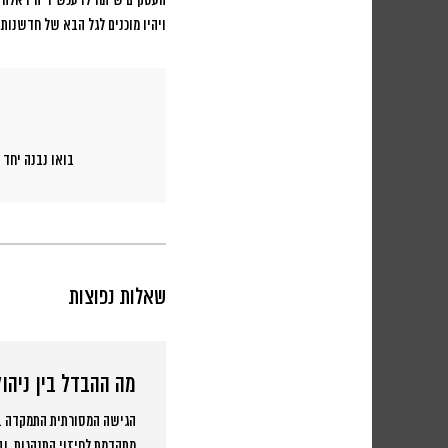
העסקים שיתחילו עכשיו יהיו אלה
ויהיו מוכנים לגל הבא של חדשנות ט
בואו נבנה יחד
שאלות נפוצות
מה ההבדל בין ניהול
הגישה המסורתית התמקדה בפ
מתקדמת לחיזוי התנהגות, וב