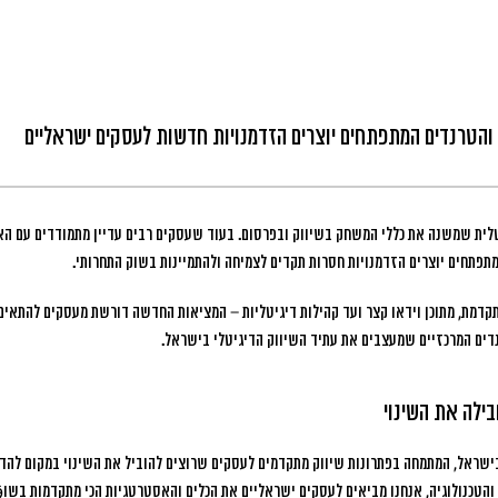
והטרנדים המתפתחים יוצרים הזדמנויות חדשות לעסקים ישראליים
לית שמשנה את כללי המשחק בשיווק ובפרסום.
בעוד שעסקים רבים עדיין מתמודדים עם הא
תפתחים יוצרים הזדמנויות חסרות תקדים לצמיחה ולהתמיינות בשוק התחרותי.
תקדמת, מתוכן וידאו קצר ועד קהילות דיגיטליות – המציאות החדשה דורשת מעסקים להתאי
דים המרכזיים שמעצבים את עתיד השיווק הדיגיטלי בישראל.
בילה את השינוי
בישראל, המתמחה בפתרונות שיווק מתקדמים לעסקים שרוצים להוביל את השינוי במקום להדב
 והטכנולוגיה, אנחנו מביאים לעסקים ישראליים את הכלים והאסטרטגיות הכי מתקדמות בשו