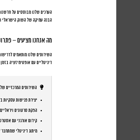
הערכים שלנו מבוססים על חדשנות,
הבנה עמיקה של השוק הישראלי וה
מה אנחנו מציעים – פתרו
השירותים שלנו מותאמים לדרישות של 2025 ומעבר. אנחנו
דיגיטליים עם אופטימיזציה בזמן 
השירותים המרכזיים שלנו
יצירת פגישות עסקיות בל
הפקת סרטונים ויראליים
קידום אורגני עם אסטרטגיות SEO מ
מיתוג דיגיטלי שמתחבר 