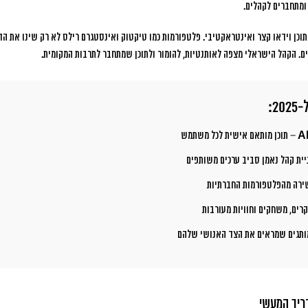
 ומתחברים לקהלים.
וכן וידאו קצר ואינטראקטיבי. פלטפורמות כמו טיקטוק ואינסטגרם רילס לא רק שינו את הדר
ים. הקהל הישראלי מצפה לאותנטיות, להומור ולתוכן שמתחבר לתרבות המקומית.
2:
– תוכן מותאם אישית לכל משתמש
ית קהל נאמן סביב ערכים משותפים
ירה מהפלטפורמות החברתיות
רים, משחקים וחוויות מעורבות
תגים שמראים את הצד האנושי שלהם
ריך המעשי