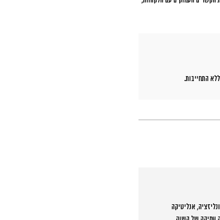
 הקשרים העמוקים עם הלקוחות,
לא התחייבות.
נליזציה, אנליטיקה
ה עמיקה של השוק