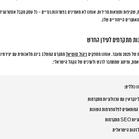
 שקיפות ותוצאות מדידות. אנחנו לא מאמינים בפתרונות גנריים – כל עסק מקבל אסטרטגי
אתגרים הייחודיים שלו.
נות מתקדמים לעידן החדש
 מספקים
ניהול סושיאל
מתקדם המשלב בינה מלאכותית עם יצירתיות 
אמת, ומיתוג שמתחבר לרגש ולערכים של הקהל הישראלי.
 כוללים:
ינקדאין עם טכנולוגיות מתקדמות
 המותאמים לפלטפורמות השונות
תקדמות
לזהות הישראלית