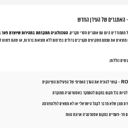
– האתגרים של העידן החדש
 מתמודדים היום עם אתגרים חסרי תקדים.
הטכנולוגיה מתקדמת במהירות שיוצרת פער ב
מוצאים את עצמם משקיעים תקציבים גדולים בפרסום ללא תוצאות ברורות, או שהם פשוט לא
שים כוללות:
– קושי להוכיח את הערך האמיתי של הפעילות השיווקית
 להיות בכל מקום במקום להתמקד באסטרטגיה ממוקדת
רת תוכן שלא מדבר לקהל הישראלי או לא מתאים לפלטפורמה
ם חד-פעמיים במקום אסטרטגיה ארוכת טווח