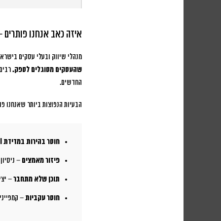
איזה כאב אנחנו פותרים 
מנהלי שיווק ובעלי עסקים בישראל
שהעסקים מסוגלים לספק.
רבים 
החדשים.
הבעיות הנפוצות ביותר שאנחנו פוג
חוסר בהירות במדידת ROI
פיזור מאמצים
– ניסיון
תוכן שלא מתחבר
– יצי
חוסר עקביות
– קמפייני