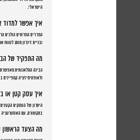
הישראלי.
איך אפשר למדוד א
המדדים החדשים הולכים הרבה
ובניית זיכרון מותג לטווח 
מה התפקיד של הבינ
הבינה המלאכותית מאפשרת לנ
ולאופטימיזציה קמפיינים ב
איך עסק קטן או בי
היתרון של העסקים הקטנים ה
בתקשורת. עם האסטרטגיה הנ
מה הצעד הראשון ש