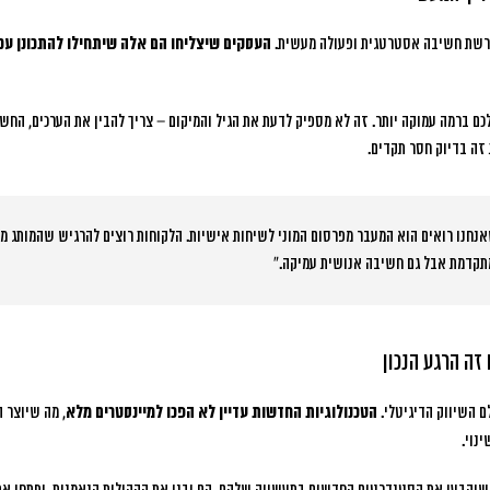
ורשת חשיבה אסטרטגית ופעולה מעשית.
העסקים שיצליחו הם אלה שיתחילו להתכונן עכ
 ברמה עמוקה יותר. זה לא מספיק לדעת את הגיל והמיקום – צריך להבין את הערכים, החשש
ה בדיוק חסר תקדים.
אנחנו רואים הוא המעבר מפרסום המוני לשיחות אישיות. הלקוחות רוצים להרגיש שהמותג מכ
מתקדמת אבל גם חשיבה אנושית עמיקה.”
זה הרגע הנכון
ם השיווק הדיגיטלי.
הטכנולוגיות החדשות עדיין לא הפכו למיינסטרים מלא
, מה שיוצר 
נוי.