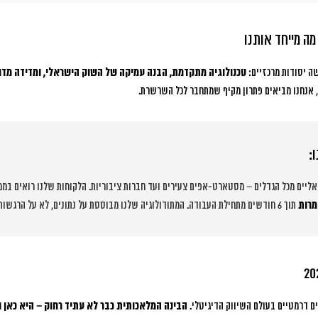
מה מייחד אותנו
ה יסודות מרכזיים:
טכנולוגיה מתקדמת, הבנה עמיקה של השוק הישראלי, ומדידה מדו
אנחנו מביאים פתרון מקיף שמתחבר לכל השרשרת.
:
ליים מכל הגדלים – מסטארט-אפים צעירים ועד חברות ציבוריות. הלקוחות שלנו רואים במ
תוך 6 חודשים מתחילת העבודה. המתודולוגיה שלנו מבוססת על נתונים, לא על הרגשות.
ם דרמטיים בעולם השיווק הדיגיטלי.
הבינה המלאכותית כבר לא עתיד רחוק – היא כאן ו