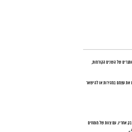
תגרים של השנים הקודמות,
ם את עצמם במהירות או להישאר
ק אחריו. עם צוות של מומחים
ق.