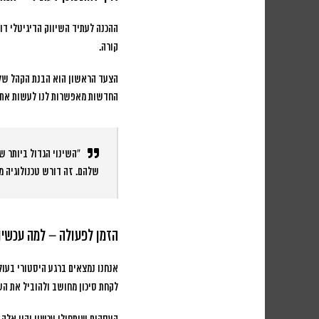
ההכנה לעתיד השיווק הדיגיטלי ד
קורה.
הצעד הראשון הוא הבנת הקהל שלכם
החדשות מאפשרות לנו לעשות את ז
“השינוי הגדול ביותר ש
שלהם. זה דורש טכנולוגיה 
הזמן לפעולה – למה עכשיו 
אנחנו נמצאים ברגע היסטורי בעול
לקחת סיכון מחושב ולהוביל את השי