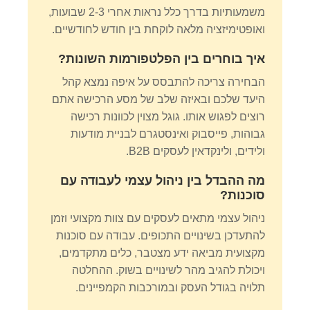
משמעותיות בדרך כלל נראות אחרי 2-3 שבועות,
ואופטימיזציה מלאה לוקחת בין חודש לחודשיים.
איך בוחרים בין הפלטפורמות השונות?
הבחירה צריכה להתבסס על איפה נמצא קהל
היעד שלכם ובאיזה שלב של מסע הרכישה אתם
רוצים לפגוש אותו. גוגל מצוין לכוונות רכישה
גבוהות, פייסבוק ואינסטגרם לבניית מודעות
ולידים, ולינקדאין לעסקים B2B.
מה ההבדל בין ניהול עצמי לעבודה עם
סוכנות?
ניהול עצמי מתאים לעסקים עם צוות מקצועי וזמן
להתעדכן בשינויים התכופים. עבודה עם סוכנות
מקצועית מביאה ידע מצטבר, כלים מתקדמים,
ויכולת להגיב מהר לשינויים בשוק. ההחלטה
תלויה בגודל העסק ובמורכבות הקמפיינים.