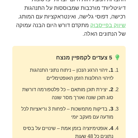
דיגיטליות” מורכבות שמבוססות על התנהגות
רכישה, דפוסי גלישה, ואינטראקציות עם המותג.
שיווק בפייסבוק
מתקדם דורש היום הבנה עמוקה
של הנתונים האלה.
5 צעדים לקמפיין מנצח
1.
זיהוי הרגע הנכון – ניתוח נתוני התנהגות
לזיהוי החלונות הזמן האופטימליים
2.
יצירת תוכן מותאם – כל פלטפורמה דורשת
סוג תוכן שונה ואורך מסר שונה
3.
בדיקות מתמשכות – לפחות 3 וריאציות לכל
מודעה עם מעקב יומי
4.
אופטימיזציה בזמן אמת – שינויים על בסיס
נתונים כל 48 שעות