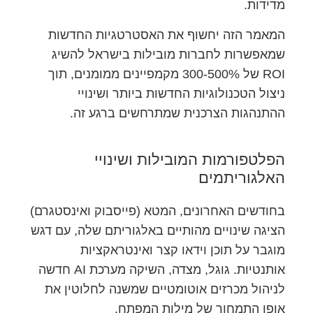
מדידות.
המאמר הזה יחשוף את האסטרטגיות החדשות
שמאפשרות לחברות מובילות בישראל להשיג
ROI של 300-500% מקמפיינים ממומנים, תוך
ניצול הטכנולוגיות החדשות ביותר ושינויי
ההתנהגות הצרכנית שמתרחשים ברגע זה.
הפלטפורמות המובילות ושינויי
האלגוריתמים
בחודשים האחרונים, המטא (פייסבוק ואינסטגרם)
הציגה שינויים מהותיים באלגוריתם שלה, עם דגש
מוגבר על תוכן וידאו קצר ואינטראקציות
אותנטיות. גוגל, מצדה, השיקה מערכת AI חדשה
לניהול מכרזים אוטומטיים שמשנה לחלוטין את
אופן התמחור של מילות המפתח.