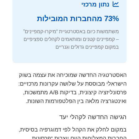
נתון מרכזי
73% מהחברות המובילות
משתמשות כיום באסטרטגיית “מיקרו-קמפיינים”
– קמפיינים קטנים ומותאמים לקהלים ספציפיים
במקום קמפיינים גדולים וגנריים
האסטרטגיה החדשה שמוכיחה את עצמה בשוק
הישראלי מבוססת על שלושה עקרונות מרכזיים:
פרסונליזציה קיצונית, בדיקות A/B מתמשכות,
ואינטגרציה מלאה בין הפלטפורמות השונות.
הגישה החדשה לקהלי יעד
במקום לחלק את הקהל לפי דמוגרפיה בסיסית,
החברות המצליחות היום יוצרות “פרסונות