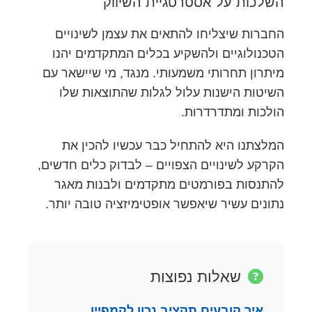
השלכות על אסטרטגיית השיווק
החברות שיצליחו להתאים את עצמן לשינויים
הטכנולוגיים ולהשקיע בכלים המתקדמים יהנו
מיתרון תחרותי משמעותי. מנגד, מי שיישאר עם
השיטות הישנות עלול לגלות שהתוצאות שלו
הולכות ומתדרדרות.
המלצתנו היא להתחיל כבר עכשיו להכין את
הקרקע לשינויים הצפויים – לבדוק כלים חדשים,
להתנסות בפורמטים מתקדמים ולבנות מאגר
נתונים עשיר שיאפשר אופטימיזציה טובה יותר.
שאלות נפוצות
איך קובעים תקציב נכון לקמפיין