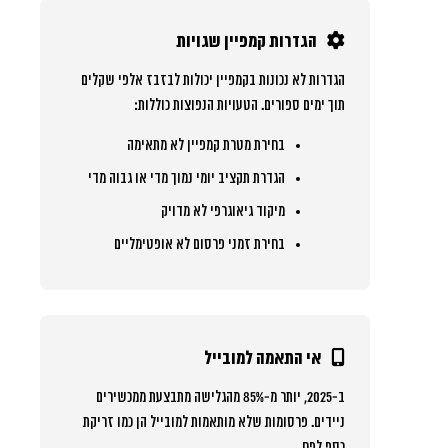
הגדרות קמפיין שגויות
הגדרות לא נכונות בקמפיין יכולות לבזבז אלפי שקלים
תוך ימים ספורים. הטעויות הנפוצות כוללות:
בחירת מטרת קמפיין לא מתאימה
הגדרת תקציב יומי נמוך מדי או גבוה מדי
מיקוד גיאוגרפי לא מדויק
בחירת זמני פרסום לא אופטימליים
אי התאמה למובייל
ב-2025, יותר מ-85% מהגלישה מתבצעת ממכשירים
ניידים. פרסומות שלא מותאמות למובייל הן כמו זריקת
כסף לפח.