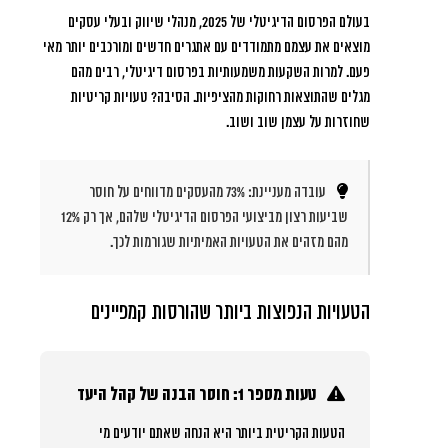
בעולם הפרסום הדיגיטלי של 2025, מנהלי שיווק ובעלי עסקים
מוצאים את עצמם מתמודדים עם אתגרים חדשים ומורכבים יותר מאי
פעם. למרות השקעות משמעותיות בפרסום דיגיטלי, רבים מהם
מגלים שהתוצאות רחוקות מהציפיות. הסיבה? טעויות קריטיות
שחוזרות על עצמן שוב ושוב.
עובדה מעניינת: 73% מהעסקים מדווחים על חוסר
שביעות רצון מביצועי הפרסום הדיגיטלי שלהם, אך רק 12%
מהם מזהים את הטעויות האמיתיות שגורמות לכך.
הטעויות הנפוצות ביותר שהורסות קמפיינים
טעות מספר 1: חוסר הבנה של קהל היעד
הטעות הקריטית ביותר היא הנחה שאתם יודעים מי