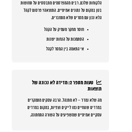
הלקוחות שלכם. רבים מהמפרסמים מתבססים על תחושות
בטן במקום על נתונים אמיתיים. התוצאה? פרסום לקהל
הלא נכון עם מסרים שלא מתחברים.
חוסר מחקר מעמיק על הקהל
הסתמכות על הנחות ישנות
אי התאמה בין המסר לקהל
טעות מספר 2: מדידה לא נכונה של
תוצאות
מה שלא נמדד – לא מתנהל. הרבה עסקים מתמקדים
במדדים שטחיים כמו לייקים וצפיות, במקום במדדים
עסקיים אמיתיים שמשפיעים על השורה התחתונה.