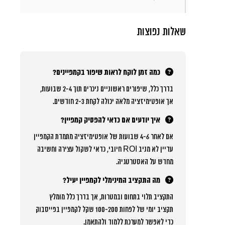
שאלות נפוצות
כמה זמן לוקח לראות שיפור בקמפיינים?
בדרך כלל, שיפורים ראשוניים ניכרים תוך 2-4 שבועות,
אך אופטימיזציה מלאה יכולה לקחת 2-3 חודשים.
איך יודעים אם כדאי להפסיק קמפיין?
אם לאחר 4-6 שבועות של אופטימיזציה מתמדת הקמפיין
עדיין לא מניב ROI חיובי, כדאי לשקול עצירה וחשיבה
מחדש על האסטרטגיה.
מה התקציב המינימלי לקמפיין יעיל?
התקציב תלוי בתחום ובמטרות, אך בדרך כלל מומלץ
תקציב יומי של לפחות 100-200 שקל לקמפיין בפייסבוק
כדי לאפשר למערכת ללמוד ולהתאמן.