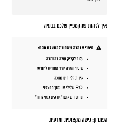
איך לזהות שהקמפיין שלכם בבעיה
סימני אזהרה שאסור להתעלם מהם:
עלות לקליק עולה בהתמדה
שיעור המרה יורד מחודש לחודש
איכות הליידים נמוכה
ROI שלילי או נמוך מהצפוי
תחושה שאתם “זורקים כסף לרוח”
הפתרון: גישה מקצועית ומדעית