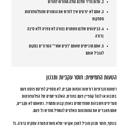
2.
עלות הליד שלכם עולה מחודש לחודש
3.
אתם לא יודעים איך לפרש את הנתונים שהפלטפורמות
מספקות
4.
הביצועים שלכם משתנים בצורה לא צפויה ללא סיבה
ברורה
5.
אתם מרגישים שאתם “רצים אחרי” הטרנדים במקום
להוביל אותם
הטעות החמישית: חוסר עקביות ותכנון
רשתות חברתיות דורשות נוכחות עקבית. לא מספיק לפרסם פוסט פעם
בשבוע או לנהל קמפיין פעם בחודש. האלגוריתמים של הפלטפורמות
מעדיפים חשבונות שמפרסמים באופן קבוע ומתמיד. כשאתם לא עקביים,
אתם מאבדים את המומנטום ונאלצים להתחיל מחדש כל פעם.
בנוסף, חוסר תכנון מוביל לתוכן אקראי שלא משרת מטרה עסקית ברורה. כל