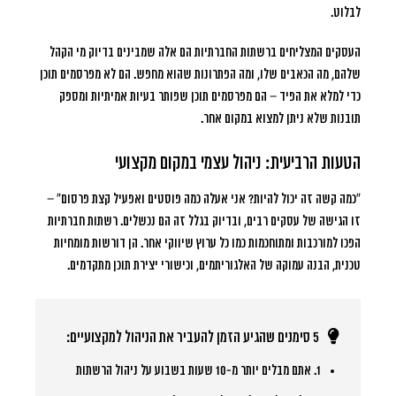
לבלוט.
העסקים המצליחים ברשתות החברתיות הם אלה שמבינים בדיוק מי הקהל
שלהם, מה הכאבים שלו, ומה הפתרונות שהוא מחפש. הם לא מפרסמים תוכן
כדי למלא את הפיד – הם מפרסמים תוכן שפותר בעיות אמיתיות ומספק
תובנות שלא ניתן למצוא במקום אחר.
הטעות הרביעית: ניהול עצמי במקום מקצועי
“כמה קשה זה יכול להיות? אני אעלה כמה פוסטים ואפעיל קצת פרסום” –
זו הגישה של עסקים רבים, ובדיוק בגלל זה הם נכשלים. רשתות חברתיות
הפכו למורכבות ומתוחכמות כמו כל ערוץ שיווקי אחר. הן דורשות מומחיות
טכנית, הבנה עמוקה של האלגוריתמים, וכישורי יצירת תוכן מתקדמים.
5 סימנים שהגיע הזמן להעביר את הניהול למקצועיים:
1.
אתם מבלים יותר מ-10 שעות בשבוע על ניהול הרשתות