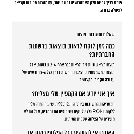
פוסט צריך להיות חלק מאסטרטגיה גדולה יותר, עם מטרות מדידות וקריאה
לפעולה ברורה.
שאלות ותשובות נפוצות
כמה זמן לוקח לראות תוצאות ברשתות
החברתיות?
תוצאות ראשוניות ניתן לראות כבר אחרי 2-4 שבועות, אבל
תוצאות משמעותיות ויציבות דורשות בדרך כלל 3-6 חודשים של
עבודה עקבית ומקצועית.
איך אני יודע אם הקמפיין שלי מצליח?
המטריקות החשובות ביותר הן עלות לליד, שיעור המרה מליד
ללקוח, ו-ROI כללי. לייקים ושיתופים הם נחמדים, אבל הם לא
מעידים על הצלחה עסקית אמיתית.
האם כדאי להשקיע בכל הפלטפורמות או