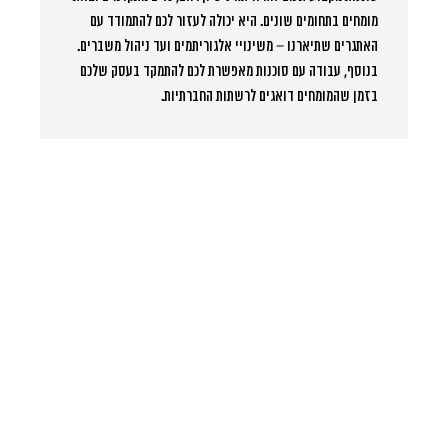
מומחים בתחומים שונים. היא יכולה לעזור לכם להתמודד עם
האתגרים שתיארנו – משינויי אלגוריתמים ועד ניהול משברים.
בנוסף, עבודה עם סוכנות מאפשרת לכם להתמקד בעסק שלכם
בזמן שהמומחים דואגים לרשתות החברתיות.