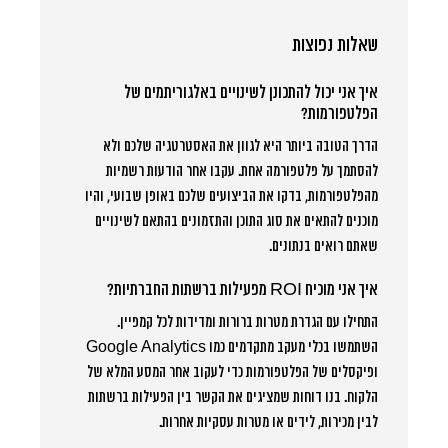
שאלות נפוצות
איך אני יכול להתכונן לשינויים באלגוריתמים של
הפלטפורמות?
הדרך הטובה ביותר היא לגוון את האסטרטגיה שלכם ולא
להסתמך על פלטפורמה אחת. עקבו אחר הודעות רשמיות
מהפלטפורמות, בדקו את הביצועים שלכם באופן שבועי, והיו
מוכנים להתאים את סוג התוכן והתזמונים בהתאם לשינויים
שאתם רואים בנתונים.
איך אני מוכיח ROI מפעילות ברשתות החברתיות?
התחילו עם הגדרת מטרות ברורות ומדידות לכל קמפיין.
השתמשו בכלי מעקב מתקדמים כמו Google Analytics
ופיקסלים של הפלטפורמות כדי לעקוב אחר המסע המלא של
הלקוח. בנו דוחות שמציגים את הקשר בין הפעילות ברשתות
לבין מכירות, לידים או מטרות עסקיות אחרות.