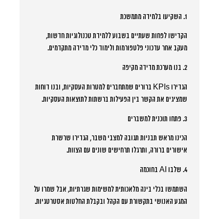
1. השקיעו בלמידה מתמשכת
הקדישו לפחות שעתיים בשבוע ללמידת טכנולוגיות חדשות,
מעקב אחר עדכוני פלטפורמות ולימוד כלי מדידה מתקדמים.
2. בנו מערכת מדידה מקיפה
הגדירו KPIs ברורים שמתחברים למטרות העסקיות, ובנו דוחות
שמציגים את הקשר בין הפעילות ברשתות לתוצאות העסקיות.
3. פתחו תוכנית למשברים
הכינו מראש תבניות תגובה למצבי משבר, הגדירו שרשרת
אישורים ברורה, ותרגלו תרחישים שונים עם הצוות.
4. שלבו AI בחוכמה
השתמשו בכלי בינה מלאכותית למשימות שגרתיות, אבל שמרו על
המגע האנושי בתקשורת עם הקהל ובקבלת החלטות אסטרטגיות.