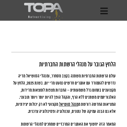
הלחץ הגובר על מנהלי הרשתות החברתיות
עולם הרשתות החברתיות משתנה בקצב מסחרר, ומנהלי הסושיאל מדיה
נדרשים להתמודד עם אתגרים חדשים כמעט מדי יום.
בשנת 2025, הלחץ על
מקצוענים בתחום גדל משמעותית – החברות מצפות לתוצאות מדידות,
האלגוריתמים משתנים ללא הרף, והקהל הופך להיות יותר ויותר תובעני.
המציאות החדשה דורשת מ
מנהל סושיאל
מקצועי לא רק יכולות יצירתיות,
אלא גם הבנה עמיקה של נתונים, טכנולוגיה ופסיכולוגיה צרכנית.
המאמר הזה יחשוף את האתגרים המרכזיים שמחכים למנהלי הרשתות