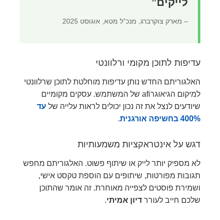
לייקים”
– מארק צוקרברג, מנכ”ל מטא, אוגוסט 2025
עדיפות לתוכן מקומי ורלוונטי
האלגוריתם החדש נותן עדיפות מוחלטת לתוכן שרלוונטי
למיקום הגיאוגרafi של המשתמש. עסקים מקומיים
שיודעים לנצל את זה נכון יכולים לראות עלייה של
עד
400% בחשיפה אורגנית
.
דגש על אינטראקציות משמעותיות
לא מספיק יותר לייק או שיתוף פשוט. האלגוריתם מחפש
תגובות מפורטות, שיתופים עם הוספת טקסט אישי,
ושמירת פוסטים לצפייה מאוחרת. זה אומר שהתוכן
שלכם חייב לעורר
דיון אמיתי
.