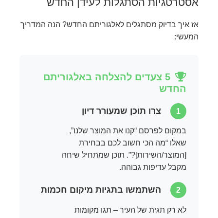
אסטרטגיות הסתגלות לעידן החדש
אז איך בדיוק מסתגלים לאלגוריתם החדש? הנה המדריך
המעשי:
5 צעדים להצלחה באלגוריתם
החדש
צרו תוכן שמעורר דיון
1
במקום לפרסם “קנו את המוצר שלנו”,
שאלו “מה הכי חשוב לכם בבחירת
[המוצר/השירות]?”. תוכן שמתחיל שיחה
מקבל עדיפות גבוהה.
השתמשו בתגיות מיקום חכמות
2
לא רק תגית של העיר – תגו מקומות