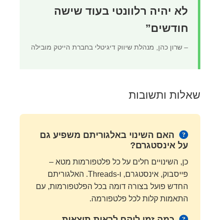
לא יהיה רלוונטי בעוד שישה
חודשים”
– שרון כהן, מנהלת שיווק דיגיטלי בחברת הייטק מובילה
שאלות ותשובות
האם השינוי באלגוריתם משפיע גם
על אינסטגרם?
כן, השינויים חלים על כל פלטפורמות מטא –
פייסבוק, אינסטגרם, ו-Threads. האלגוריתם
החדש פועל בצורה דומה בכל הפלטפורמות, עם
התאמות קלות לכל פלטפורמה.
כמה זמן לוקח לראות תוצאות