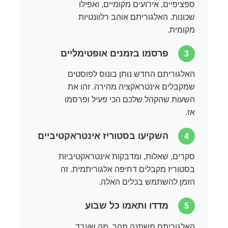
ספציפיים, אירועים מקומיים, ואפילו
שכונות. האלגוריתם אוהב רלוונטיות
מקומית.
פרסמו בזמנים אופטימליים
3
האלגוריתם החדש נותן בונוס לפוסטים
שמקבלים אינטראקציה מהירה. זהו את
השעות שהקהל שלכם הכי פעיל ופרסמו
אז.
השקיעו בסטוריז אינטראקטיביים
4
סקרים, שאלות, ומדבקות אינטראקטיביות
בסטוריז מקבלים דחיפה אלגוריתמית. זה
הזמן להשתמש בכלים האלה.
מדדו ותאמו כל שבוע
5
האלגוריתם משתנה מהר. מה שעבד