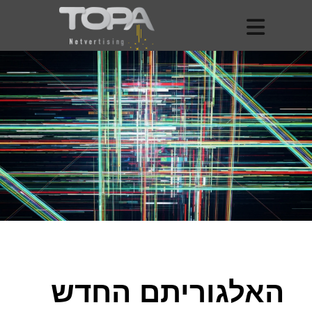
האלגוריתם החדש