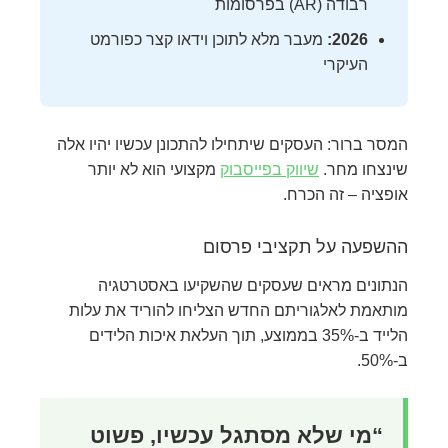
רבודה (AR) בפרסומות
2026:
מעבר מלא לתוכן וידאו קצר כפורמט
העיקרי
המסר ברור: העסקים שיתחילו להתכונן עכשיו יהיו אלה
שינצחו מחר.
שיווק בפייסבוק
מקצועי הוא לא יותר
אופציה – זה הכרח.
ההשפעה על תקציבי פרסום
הנתונים מראים שעסקים שהשקיעו באסטרטגיה
מותאמת לאלגוריתם החדש הצליחו להוריד את עלות
הלייד ב-35% בממוצע, תוך העלאת איכות הלידים
ב-50%.
“מי שלא מסתגל עכשיו, פשוט