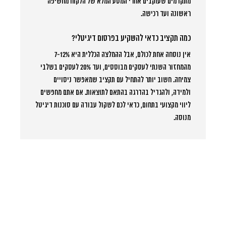
מתקדמים שעוקבים אחרי המסע המלא של הלקוח מחשיפה
ראשונה ועד רכישה.
כמה תקציב כדאי להשקיע בפרסום דיגיטלי?
אין נוסחה אחת לכולם, אבל ההמלצה הכללית היא 7-12%
מהמחזור השנתי לעסקים מבוססים, ועד 20% לעסקים בשלבי
צמיחה. חשוב יותר להתחיל עם תקציב שמאפשר ניסויים
ולמידה, ולהגדיל בהדרגה בהתאם לתוצאות. אם אתם מחפשים
ליווי מקצועי בתחום, כדאי לכם לשקול עבודה עם סוכנות דיגיטל
מנוסה.