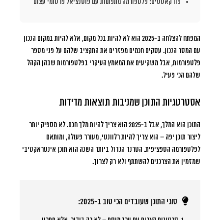
פודקאסטים: פלטפורמה מתפתחת עם פוטנציאל פרסומי עצום
המפתח להצלחה ב-2025 הוא לא להיות בכל מקום, אלא להיות במקום הנכון
עם המסר הנכון. עסקים חכמים מפזרים את התקציב שלהם על פני מספר
פלטפורמות, אבל משקיעים את המאמץ העיקרי בפלטפורמות שבהן הקהל
שלהם הכי פעיל.
אסטרטגיות התוכן שמניבות תוצאות מדידות
התוכן הוא המלך, אבל ב-2025 הוא צריך להיות מלך חכם. לא מספיק יותר
ליצור תוכן יפה – הוא צריך להיות רלוונטי, מעורר פעולה, ומותאם
לפלטפורמה הספציפית. הטרנד הגדול ביותר השנה הוא תוכן אינטראקטיבי
שמזמין את הצרכנים להשתתף ולא רק לצרוך.
סוגי התוכן שעובדים הכי טוב ב-2025: