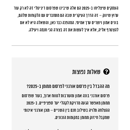
העסקים שיצליחו ב-2025 הם אלה שיבינו שפרסום דיגיטלי זה לא רק עוד
ערוץ שיווק – זה הדרך העיקרית שבה הם מתחברים עם הלקוחות שלהם,
בונים אמון ויוצרים ערך אמיתי. המהפכה כבר כאן, והשאלה היא לא אם
להצטרף אליה, אלא איך לעשות את זה בצורה הכי חכמה ויעילה.
שאלות נפוצות
מה ההבדל בין פרסום אורגני לפרסום ממומן ב-2025?
פרסום אורגני בונה אמון ומעורבות לטווח ארוך, בעוד שפרסום
ממומן מאפשר הגעה מדויקת לקהלי יעד ספציפיים. ב-2025
ההצלחה תלויה בשילוב חכם בין השניים – תוכן אורגני איכותי
שמקבל חיזוק ממומן במקומות הנכונים.