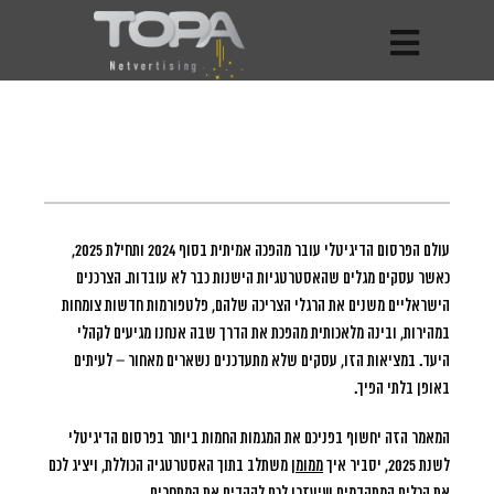
עולם הפרסום הדיגיטלי עובר מהפכה אמיתית בסוף 2024 ותחילת 2025,
כאשר עסקים מגלים שהאסטרטגיות הישנות כבר לא עובדות.
הצרכנים
הישראליים משנים את הרגלי הצריכה שלהם, פלטפורמות חדשות צומחות
במהירות, ובינה מלאכותית מהפכת את הדרך שבה אנחנו מגיעים לקהלי
היעד. במציאות הזו, עסקים שלא מתעדכנים נשארים מאחור – לעיתים
באופן בלתי הפיך.
המאמר הזה יחשוף בפניכם את המגמות החמות ביותר בפרסום הדיגיטלי
לשנת 2025, יסביר איך
ממומן
משתלב בתוך האסטרטגיה הכוללת, ויציג לכם
את הכלים המתקדמים שיעזרו לכם להקדים את המתחרים.