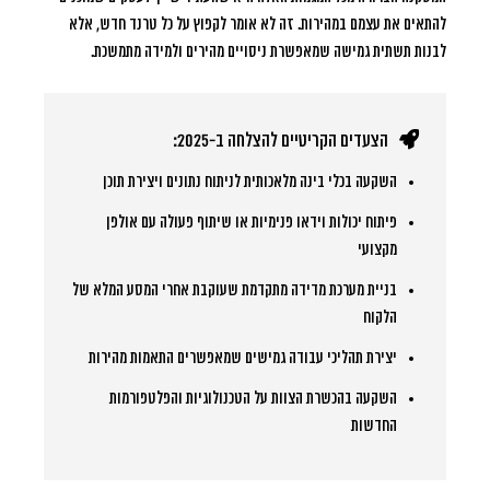
להתאים את עצמם במהירות. זה לא אומר לקפוץ על כל טרנד חדש, אלא
לבנות תשתית גמישה שמאפשרת ניסויים מהירים ולמידה מתמשכת.
הצעדים הקריטיים להצלחה ב-2025:
השקעה בכלי בינה מלאכותית לניתוח נתונים ויצירת תוכן
פיתוח יכולות וידאו פנימיות או שיתוף פעולה עם אולפן
מקצועי
בניית מערכת מדידה מתקדמת שעוקבת אחרי המסע המלא של
הלקוח
יצירת תהליכי עבודה גמישים שמאפשרים התאמות מהירות
השקעה בהכשרת הצוות על הטכנולוגיות והפלטפורמות
החדשות