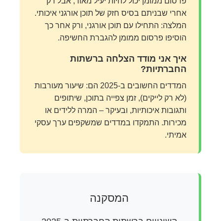
פרסום ממומן יכול להיות יעיל מאוד, אבל רק
אחרי שבניתם בסיס חזק של תוכן אורגני איכותי.
המלצה: התחילו עם תוכן אורגני, ורק אחר כך
הוסיפו פרסום ממומן להגברת החשיפה.
איך אני מודד הצלחה ברשתות
החברתיות?
המדדים החשובים ב-2025 הם: שיעור מעורבות
(לא רק לייקים), זמן צפייה בתוכן, שיתופים
ותגובות איכותיות, ובעיקר – המרה ללידים או
מכירות. התמקדו במדדים שמשקפים ערך עסקי
אמיתי.
המסקנה