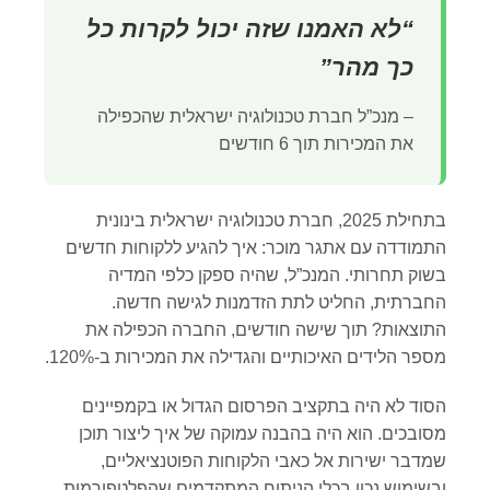
“לא האמנו שזה יכול לקרות כל
כך מהר”
– מנכ”ל חברת טכנולוגיה ישראלית שהכפילה
את המכירות תוך 6 חודשים
בתחילת 2025, חברת טכנולוגיה ישראלית בינונית
התמודדה עם אתגר מוכר: איך להגיע ללקוחות חדשים
בשוק תחרותי. המנכ”ל, שהיה ספקן כלפי המדיה
החברתית, החליט לתת הזדמנות לגישה חדשה.
התוצאות? תוך שישה חודשים, החברה הכפילה את
מספר הלידים האיכותיים והגדילה את המכירות ב-120%.
הסוד לא היה בתקציב הפרסום הגדול או בקמפיינים
מסובכים. הוא היה בהבנה עמוקה של איך ליצור תוכן
שמדבר ישירות אל כאבי הלקוחות הפוטנציאליים,
ובשימוש נכון בכלי הניתוח המתקדמים שהפלטפורמות