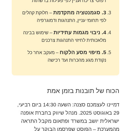
דפוסי צריכה ועניין לפי פעילות ברשתות
3. סגמנטציה מתקדמת
– חלוקת קהלים
לפי תחומי עניין, התנהגות ודמוגרפיה
4. ניבוי מגמות עתידיות
– שימוש בבינה
מלאכותית לחיזוי התנהגות צרכנים
5. מיפוי מסע הלקוח
– מעקב אחר כל
נקודת מגע מהכרות ועד רכישה
הכוח של תובנות בזמן אמת
דמיינו לעצמכם סצנה: השעה 14:30 ביום רביעי,
29 באוגוסט 2025. מנהל שיווק בחברת אופנה
ישראלית יושב במשרד ופתאום מקבל התראה
מהמערכת – הפוסט שפרסמו הבוקר על