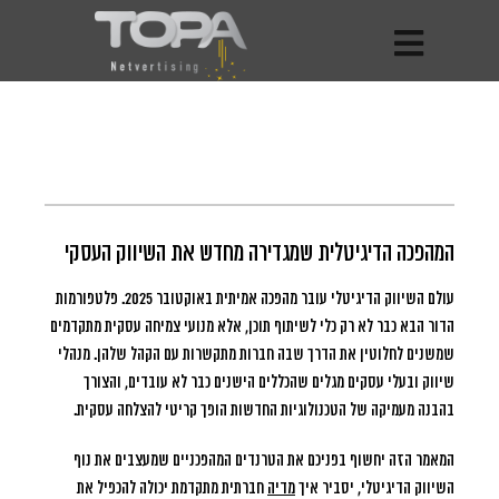
המהפכה הדיגיטלית שמגדירה מחדש את השיווק העסקי
עולם השיווק הדיגיטלי עובר מהפכה אמיתית באוקטובר 2025.
פלטפורמות
הדור הבא כבר לא רק כלי לשיתוף תוכן, אלא מנועי צמיחה עסקית מתקדמים
שמשנים לחלוטין את הדרך שבה חברות מתקשרות עם הקהל שלהן. מנהלי
שיווק ובעלי עסקים מגלים שהכללים הישנים כבר לא עובדים, והצורך
בהבנה מעמיקה של הטכנולוגיות החדשות הופך קריטי להצלחה עסקית.
המאמר הזה יחשוף בפניכם את הטרנדים המהפכניים שמעצבים את נוף
השיווק הדיגיטלי, יסביר איך
מדיה
חברתית מתקדמת יכולה להכפיל את