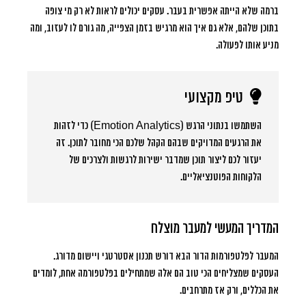
ברמה שלא הייתה אפשרית בעבר. עסקים יכולים לראות לא רק מי צופה
בתוכן שלהם, אלא גם איך הוא מרגיש בזמן הצפייה, מה גורם לו לעזוב, ומה
מניע אותו לפעולה.
טיפ מקצועי
השתמשו בנתוני הרגש (Emotion Analytics) כדי לזהות
את הרגעים המדויקים שבהם הקהל שלכם הכי מחובר לתוכן. זה
יעזור לכם ליצור תוכן שמדבר ישירות לרגשות ולצרכים של
הלקוחות הפוטנציאליים.
המדריך המעשי למעבר מוצלח
המעבר לפלטפורמות הדור הבא דורש תכנון אסטרטגי ויישום מדורג.
העסקים שמצליחים הכי טוב הם אלה שמתחילים בפלטפורמה אחת, לומדים
את הכללים, ורק אז מתרחבים.