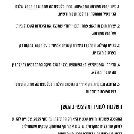
זיהוי הפלטפורמה המתאימה:
בחרו פלטפורמה אחת שבה הקהל שלכם
הכי פעיל ותתמקדו בה לפחות 3 חודשים.
יצירת תוכן מותאם:
פתחו תוכן ייחודי שמנצל את היכולות הטכנולוגיות
של הפלטפורמה.
בניית קהילה:
התמקדו ביצירת קשרים אמיתיים עם הקהל במקום רק
בפרסום מוצרים.
מדידה ואופטימיזציה:
השתמשו בכלי האנליטיקה המתקדמים כדי להבין
מה עובד ומה לא.
הרחבה מבוקרת:
רק אחרי שהשגתם הצלחה בפלטפורמה אחת, התרחבו
לפלטפורמות נוספות.
השלכות לעתיד ומה צפוי בהמשך
המהפכה שאנחנו חווים עכשיו היא רק ההתחלה. עד סוף 2025, צפויים להגיע
לשוק עוד כלים מתקדמים שישנו את חוקי המשחק. עסקים שמתחילים