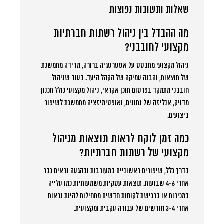
שאלות ותשובות נפוצות
מה ההבדל בין ניהול רשתות חברתיות
מקצועי לחובבני?
ניהול מקצועי מתבסס על אסטרטגיה ברורה, מדידה מתמשכת
של תוצאות, והבנה עמיקה של הקהל היעד. בעוד שניהול
חובבני מתמקד בפרסום תוכן אקראי, ניהול מקצועי כולל תכנון
מדויק, אנליזה של נתונים, ואופטימיזציה מתמשכת לשיפור
ביצועים.
כמה זמן לוקח לראות תוצאות מניהול
מקצועי של רשתות חברתיות?
בדרך כלל, שיפורים ראשוניים במעורבות ובהגעה נראים כבר
אחרי 4-6 שבועות. תוצאות עסקיות משמעותיות כמו עלייה
במכירות או ברכישת לקוחות חדשים מתחילות להיות נראות
אחרי 3-4 חודשים של עבודה עקבית ומקצועית.