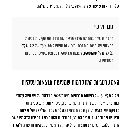
שלהן רואות שיפור של
עד 70%
ביעילות הקמפיינים שלהן.
נתון מרכזי
מחקר שנערך בתחילת 2025 מראה שחברות שמשקיעות בניהול
מקצועי של רשתות חברתיות רואות תשואה ממוצעת של
4.2 שקל
על כל שקל שהושקע
, לעומת 1.8 שקל בממוצע בשיטות פרסום
מסורתיות.
האסטרטגיות המתקדמות שמניעות תוצאות עסקיות
ניהול מקצועי של רשתות חברתיות בשנת 2025 מתבסס על שלושה עמודי
תווך מרכזיים: הקשבה חברתית מתקדמת, ניסויי תוכן מתמשכים, ומדידה
מדויקת של תוצאות. הקשבה חברתית כוללת מעקב ואנליזה של שיחות
ודיונים שמתרחשים סביב המותג, המתחרים והענף כולו. המידע הזה מאפשר
לחברות להבין טרנדים מתפתחים, לזהות הזדמנויות עסקיות חדשות, ולהגיב