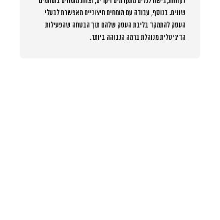
לקוחות, גישה לכלים מתקדמים ויקרים, וצוות מומחים בתחומים
שונים. בנוסף, עבודה עם מומחים חיצוניים מאפשרת לבעלי
העסק להתמקד בליבת העסק שלהם תוך הבטחה שהפעילות
הדיגיטלית מנוהלת ברמה הגבוהה ביותר.