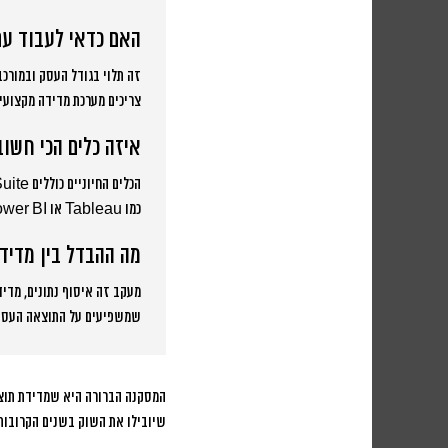
האם כדאי לעבוד עם
צריכים מערכת מדידה מקצועית
איזה כלים הכי חשובים 
כמו Tableau או Power BI. החשוב הוא לא הכלים עצמם אלא איך משלבים ביניהם ויוצרים תמונה אחידה.
מה ההבדל בין מדיד
מעקב זה איסוף נתונים, מדי
שמשפיעים על התוצאה העסקי
המסקנה הברורה היא שמדידת תוצא
שיובילו את השוק בשנים הקרובות