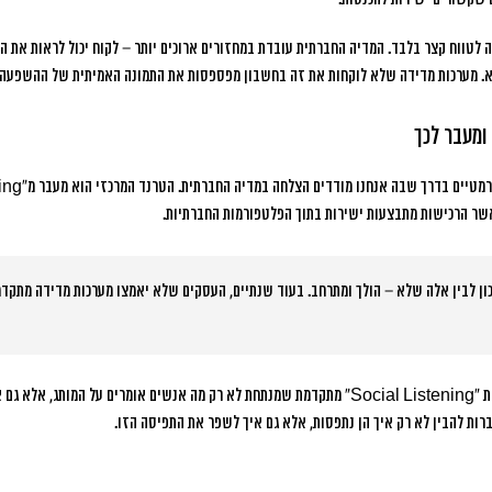
לטווח קצר בלבד. המדיה החברתית עובדת במחזורים ארוכים יותר – לקוח יכול לראות את הת
א. מערכות מדידה שלא לוקחות את זה בחשבון מפספסות את התמונה האמיתית של ההשפעה.
ון לבין אלה שלא – הולך ומתרחב. בעוד שנתיים, העסקים שלא יאמצו מערכות מדידה מתקדמ
הטכנולוגיות החדשות כוללות מדידת “Social Listening” מתקדמת שמנתחת לא רק מה אנשים אומרים על ה
ות להבין לא רק איך הן נתפסות, אלא גם איך לשפר את התפיסה הזו.