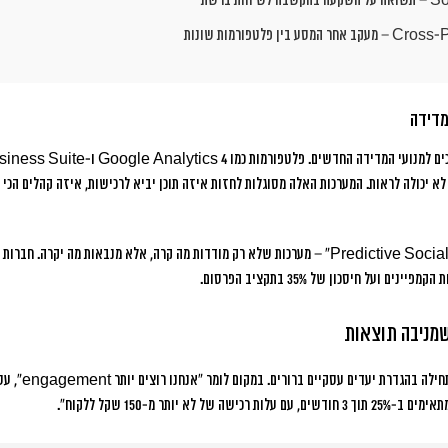
So
– תשואה על השקעה בהקשבה לשיחות ברשת
Cross-Pl
– מעקב אחר המסע בין פלטפורמות שונות
מדידה
יכולה לראות. המערכות האלה מסוגלות לחזות איזה תוכן יביא לרכישות, איזה קהלים הכי רו
חברות 
שמניבה תוצאות
בניית מערכת מדידה
לא יותר מ-150 שקל ללקוח”.