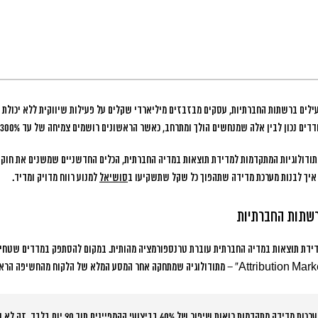
ודולוגיות המתקדמות למדידת תוצאות במדיה החברתית, הכלים החדשניים שמשנים את חוקי
 איך לבנות מערכת מדידה שתהפוך כל שקל שתשקיעו ב
סושיאל
למנוע רווח מדויק ומדיד.
רתית למדידת תוצאות במדיה החברתית עוברת טרנספורמציה מהותית. במקום להסתפק במדדים שטחיי
“החברות שמשקיעות במערכות מדידה מתקדמות רואות שיפור של