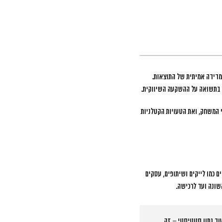
 המשחק, ואת הטעויות הקטלניות
ם כמו לייקים ושיתופים, עסקים
 40% בביצועי הקמפיינים תוך 90 יום בלבד. זה לא עוד נתון סטטיסטי – זה