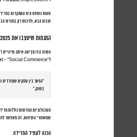
טעות נוספת היא התמקדות במדידה 
שבוע הבא, ולרכוש רק בחודש הב
המגמות שיעצבו את 2025 ומעבר לכך
ל”Social Commerce” – כאשר הרכישות מתבצעות ישירות בתוך הפלטפורמות החברתיות.
“הפער בין עסקים שמודדים נכ
בשוק.”
שמאחורי השיחות. זה מאפשר לחבר
הכנה לעתיד המדידה