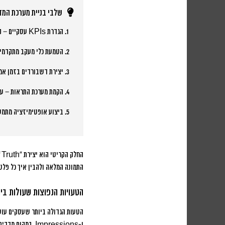
שלבי בניית מערכת המד
הגדרת KPIs עסקיים
– ק
הטמעת כלי מעקב מתקדמי
יצירת דשבורדים בזמן אמ
הקמת מערכת התראות
– עד
ביצוע אופטימיזציה מתמ
התמונה המלאה ולהבין איך כל פלט
הטעויות הנפוצות שעולות ביו
הטעות הגדולה ביותר שעסקים עוש
ו-Impressions, במקום מדדים שקשורים ישירות להכנסות.