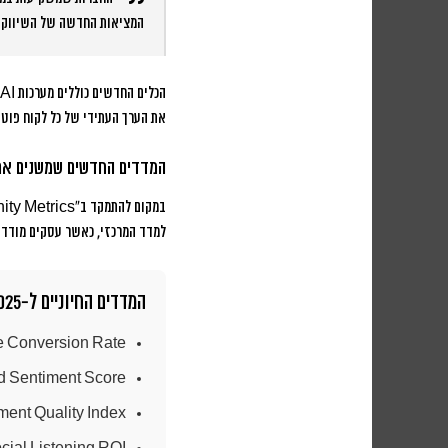
המציאות החדשה של השיווק ה
את הערך העתידי של כל לקוח פוטנ
המדדים החדשים שמשנים את
למדד המרכזי, כאשר עסקים מודדים
המדדים החיוניים ל-2025:
 Conversion Rate
d Sentiment Score
ent Quality Index