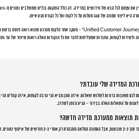
36 מעלות על כל לקוח ועל כל נקודת מגע איתו.
הטרנד החדש הוא “Unified Customer Journey Mapping” – מעקב אחר הלקוח מהרגע שהוא 
ה ולשירות לקוחות.
ערכת המדידה שלי עובדת?
 לכם תשובות ברורות לשלוש שאלות: איזה תוכן מביא הכי הרבה לקוחות, איזה קהלים הכי ר
לענות על השאלות האלה בבירור – הגיע הזמן לשדרג.
ות תוצאות ממערכת מדידה חדשה?
התוצאות הראשונות נראות כבר תוך 2-3 שבועות, אבל התמונה המלאה מתבהרת