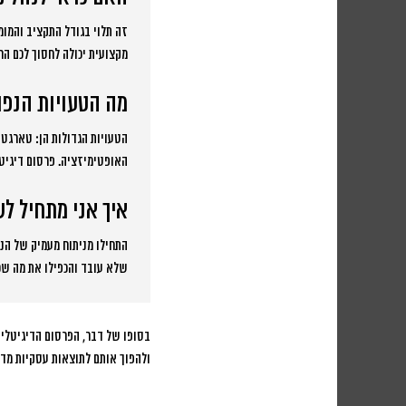
זה תלוי בגודל התקציב והמומחיות הפנימית. אם אתם משקיע
מקצועית יכולה לחסוך לכם ה
מה הטעויות הנפוצ
הטעויות הגדולות הן: טארגטי
האופטימיזציה. פרסום דיגיטל
איך אני מתחיל ל
התחילו מניתוח מעמיק של הנת
שלא עובד והכפילו את מה שכן
ולהפוך אותם לתוצאות עסקיות מדי