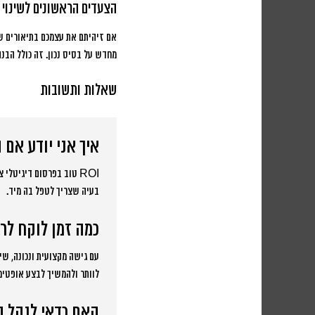
הצעדים הראשונים לשינוי
אם זיהיתם את עצמכם בתיאורים של
מחדש על בסיס נכון. זה כולל הבנ
שאלות ותשובות
איך אני יודע אם ה-ROI שלי טוב או
בעיה שצריך לטפל בה מיד.
כמה זמן לוקח לר
לוותר ולהמשיך לבצע אופטימי
האם כדאי לנהל ק