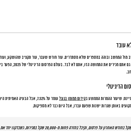
א עובד
עוד חודש שעבר, עוד תקציב שהושקע, ועוד
משהו פה לא עובד כמו שצריך. אם גם
ב.
ם הדיגיטלי
קידום ממומן בגוגל
עומד על 7.52%, אבל
הבעיה האמיתית היא
תקועים באותן שגרות ישנות שפעם עבדו, אבל היום כבר לא מספיקות.
“הלקוח שלי השקיע 50,000 שקל בחודש האחרון על פרסום, וקיבל בחזרה פחות מ-0