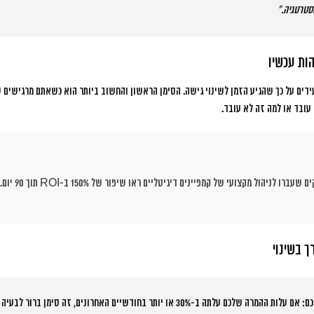
סטרטגיה.”
ות עכשיו
דים על כך שהגיע הזמן לשינוי גישה.
הסימן הראשון והחשוב ביותר
הוא כשאתם מרגישים ש
עובד או למה זה לא עובד.
מחקרים מ-2025 מרא
ך בשינוי
אם עלות ההמרה שלכם עלתה ב-30% או יותר בחודשיים האחרונים, זה סימן ברור לבעיה מבנית