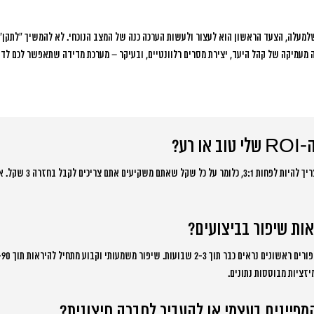
מעלה, הצעד הראשון הוא לעצור ולעשות הערכה כנה של המצב הנוכחי. לא להמשיך “לתקן” 
ה מעמיקה של קהל היעד, יצירת מסרים רלוונטיים, ובעיקר – מערכת מדידה שתאפשר לכם לדע
 רע?
ROI טוב בפרסום דיגיטלי צריך
אות שיפור בביצועים?
זציות מבוססות נתונים.
מפיינים בעצמי או להעביר לחברה חיצונית?