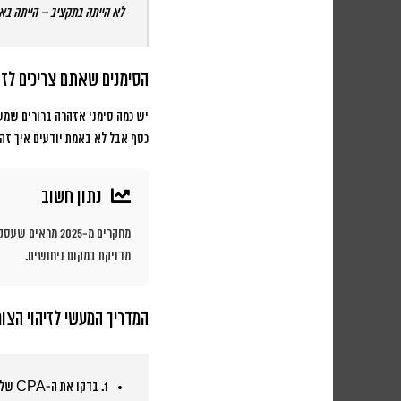
לא הייתה בתקציב – הייתה בא
הסימנים שאתם צריכים לזה
יש כמה סימני אזהרה ברורים שמעי
כסף אבל לא באמת יודעים איך זה 
נתון חשוב
מדויקת במקום ניחושים.
המדריך המעשי לזיהוי הצור
1. בדקו את ה-CPA שלכם: