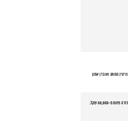
יטין המותג ואובדן אמון
לקוח שפנה אלינו השנה סיפר: “הבנתי שאני צריך עזרה כשראיתי שהשקעתי 200,000 שקל בשישה חודשים וקיבלתי בחזרה פחות מ-80,000 שקל.