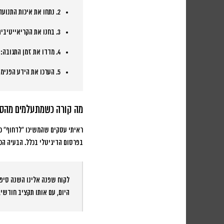
2. נתחו את איכות התנועה:
3. בחנו את הקריאייטיבים:
4. מדדו את זמן התגובה:
א
5. הערכו את הידע הפנימי:
מה קורה כשמתעלמים מהסי
ראיתי עסקים שהמשיכו “לדחוף” כס
בפרסום הדיגיטלי בכלל.
הבעיה הכי
היום, עם אותו תקציב חודשי, אנ