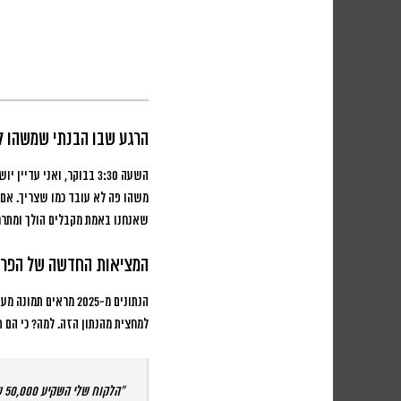
הרגע שבו הבנתי שמשהו ל
השעה 3:30 בבוקר, ואני עדיין יושב מול המחשב ובוהה במספרים שלא מסתדרים.
שאנחנו באמת מקבלים הולך ומתרח
המציאות החדשה של הפרסו
הנתונים מ-2025 מראים תמונה מעניינת: שיעור ההמרות הממוצע ב
למחצית מהנתון הזה
. למה? כי הם 