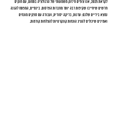
לקראת 2025, אנו צופים חיזוק משמעותי של הרגולציה בתחום, עם חוקים
חדשים שיחייבו שקיפות רבה יותר מחברות הפרסום. בינתיים, המפתח להגנה
נמצא בידיים שלכם: ערנות, בדיקה יסודית, ועבודה עם ספקים מוכחים
ואמינים שיכולים להציג הוכחות קונקרטיות להצלחות קודמות.