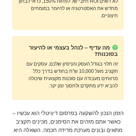
לא רואים ROI חיובי של לפחות 150%, כדאי לבחון
מחדש את האסטרטגיה או להיעזר במומחים
חיצוניים.
מה עדיף – לנהל בעצמי או להיעזר
בסוכנות?
זה תלוי בגודל העסק והניסיון שלכם. עסקים עם
תקציב מעל 10,000 ש”ח בחודש בדרך כלל
מרווחים מעבודה עם סוכנות מקצועית שיכולה
להביא ידע מתקדם ולחסוך זמן יקר.
הזמן הנכון להשקעה בפרסום דיגיטלי הוא עכשיו –
כאשר אתם מזהים את הסימנים, מכינים תקציב
מתאים ובונים מערכת מדידה חכמה. השאלה היא