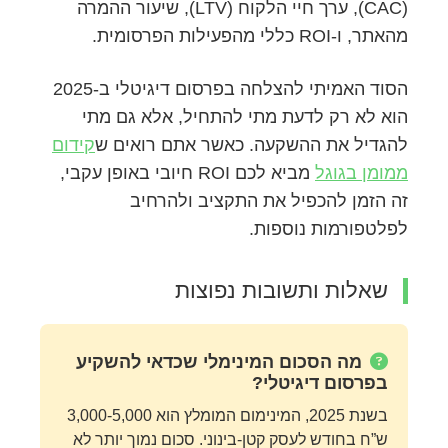
(CAC), ערך חיי הלקוח (LTV), שיעור ההמרה
מהאתר, ו-ROI כללי מהפעילות הפרסומית.
הסוד האמיתי להצלחה בפרסום דיגיטלי ב-2025
הוא לא רק לדעת מתי להתחיל, אלא גם מתי
להגדיל את ההשקעה. כאשר אתם רואים ש
קידום
ממומן בגוגל
מביא לכם ROI חיובי באופן עקבי,
זה הזמן להכפיל את התקציב ולהרחיב
לפלטפורמות נוספות.
שאלות ותשובות נפוצות
מה הסכום המינימלי שכדאי להשקיע
בפרסום דיגיטלי?
בשנת 2025, המינימום המומלץ הוא 3,000-5,000
ש”ח בחודש לעסק קטן-בינוני. סכום נמוך יותר לא