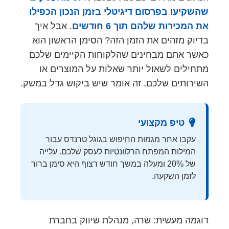
שהשקיעו בפרסום דיגיטלי בזמן הנכון הכפילו
את המכירות שלהם תוך 6 חודשים
. אבל איך
בדיוק מזהים את הזמן הזה? הסימן הראשון הוא
כאשר אתם מבחינים שהלקוחות הקיימים שלכם
מתחילים לשאול יותר שאלות על המוצרים או
השירותים שלכם. זה אומר שיש ביקוש גדל במשק.
טיפ מקצועי
עקבו אחר מגמות החיפוש בגוגל טרנדס עבור
המילות המפתח הרלוונטיות לעסק שלכם. עלייה
של 20% ומעלה במשך חודש רצוף היא סימן ברור
לזמן השקעה.
דוגמה מעשית: שרה, מנהלת שיווק בחברת