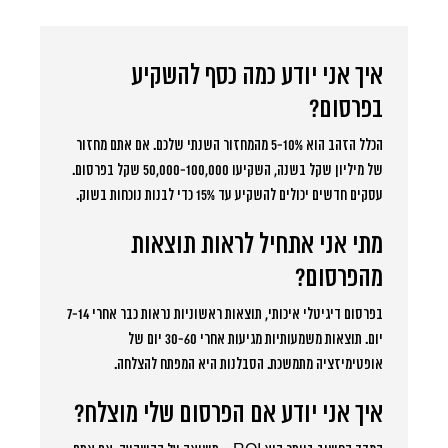
איך אני יודע כמה כסף להשקיע
בפרסום?
הכלל הזהב הוא 5-10% מהמחזור השנתי שלכם. אם אתם מחזור
של מיליון שקל בשנה, השקיעו 50,000-100,000 שקל בפרסום.
עסקים חדשים יכולים להשקיע עד 15% כדי לבנות נוכחות בשוק.
מתי אני אתחיל לראות תוצאות
מהפרסום?
בפרסום דיגיטלי איכותי, תוצאות ראשוניות נראות כבר אחרי 7-14
יום. תוצאות משמעותיות מגיעות אחרי 30-60 יום של
אופטימיזציה מתמשכת. הסבלנות היא המפתח להצלחה.
איך אני יודע אם הפרסום שלי מוצלח?