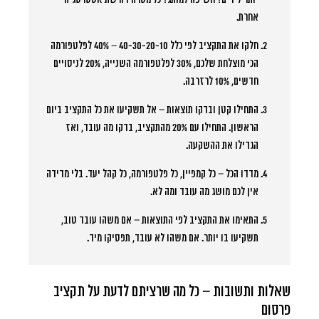
אחרת.
חלקו את התקציב לפי כלל 40-30-20-10
– 40% לפלטפורמה
הכי מוצלחת שלכם, 30% לפלטפורמה השנייה, 20% לניסויים
חדשים, 10% לרזרבה.
התחילו קטן ובדקו תוצאות
– אל תשקיעו את כל התקציב ביום
הראשון. התחילו עם 20% מהתקציב, בדקו מה עובד, ואז
הגדילו את ההשקעה.
מדדו הכל
– כל קמפיין, כל פלטפורמה, כל קהל יעד. בלי מדידה
אין לכם מושג מה עובד ומה לא.
התאימו את התקציב לפי התוצאות
– אם משהו עובד טוב,
תשקיעו בו יותר. אם משהו לא עובד, תפסיקו מיד.
שאלות ותשובות – כל מה שרציתם לדעת על תקציב
פרסום