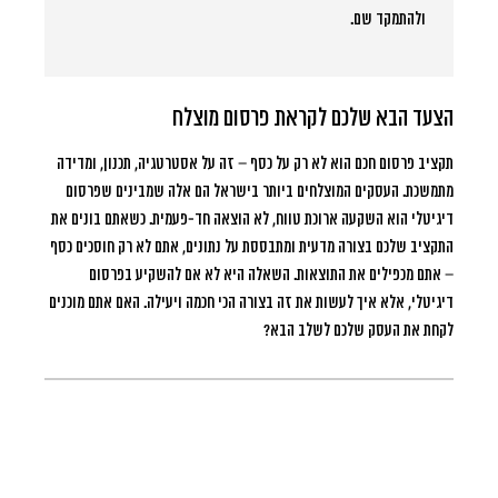
ולהתמקד שם.
הצעד הבא שלכם לקראת פרסום מוצלח
תקציב פרסום חכם הוא לא רק על כסף – זה על אסטרטגיה, תכנון, ומדידה
מתמשכת. העסקים המוצלחים ביותר בישראל הם אלה שמבינים שפרסום
דיגיטלי הוא השקעה ארוכת טווח, לא הוצאה חד-פעמית. כשאתם בונים את
התקציב שלכם בצורה מדעית ומתבססת על נתונים, אתם לא רק חוסכים כסף
– אתם מכפילים את התוצאות. השאלה היא לא אם להשקיע בפרסום
דיגיטלי, אלא איך לעשות את זה בצורה הכי חכמה ויעילה. האם אתם מוכנים
לקחת את העסק שלכם לשלב הבא?