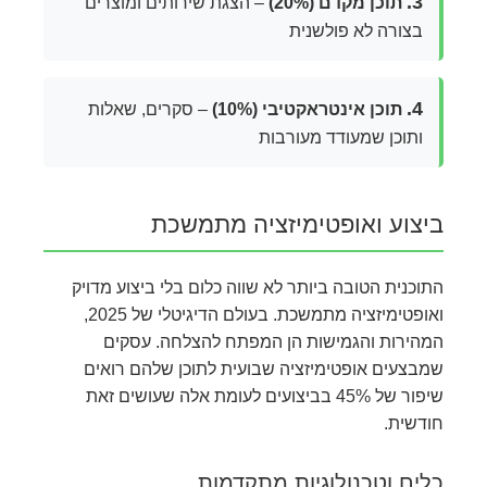
3.
תוכן מקדם (20%)
– הצגת שירותים ומוצרים
בצורה לא פולשנית
4.
תוכן אינטראקטיבי (10%)
– סקרים, שאלות
ותוכן שמעודד מעורבות
ביצוע ואופטימיזציה מתמשכת
התוכנית הטובה ביותר לא שווה כלום בלי ביצוע מדויק
ואופטימיזציה מתמשכת. בעולם הדיגיטלי של 2025,
המהירות והגמישות הן המפתח להצלחה. עסקים
שמבצעים אופטימיזציה שבועית לתוכן שלהם רואים
שיפור של 45% בביצועים לעומת אלה שעושים זאת
חודשית.
כלים וטכנולוגיות מתקדמות