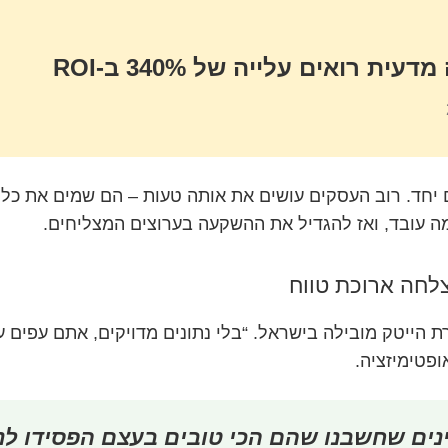
ואים עלייה של 340% ב-ROI
יחד. רוב העסקים עושים את אותה טעות – הם שמים את כל ה
ה עובד, ואז להגדיל את ההשקעה בערוצים המצליחים.
לחה ארוכת טווח
ת הייטק מובילה בישראל. “בלי נתונים מדויקים, אתם עפים ע
ינים שחשבנו שהם הכי טובים בעצם הפסידו לנו