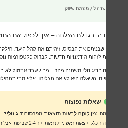
– שרה לוי, מנהלת שיווק
הרחבה והגדלת הצלחה – איך לכפול את התוצ
אחרי שבניתם את הבסיס, זיהיתם את קהל היעד, חילקת
אומרת לזהות הזדמנויות חדשות, לבדוק פלטפורמות נוס
העולם הדיגיטלי משתנה מהר – מה שעבד אתמול לא בה
לשינויים. השאלה היא לא אם תצליחו, אלא מתי תתחיל
שאלות נפוצות
כמה זמן לוקח לראות תוצאות מפרסום דיגיטלי?
בדרך כלל תוצאות ראשוניות נראות תוך 2-4 שבועות, אבל תוצאות משמעותיות ויציבות מגיעות לאחר 3-6 חודשים של עבודה מתמשכת ואופטימיזציה.