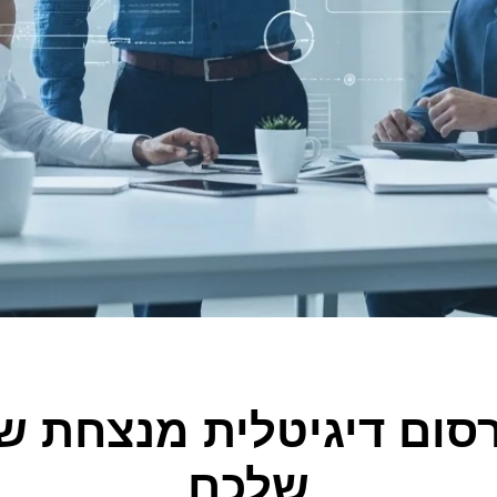
רסום דיגיטלית מנצחת 
שלכם