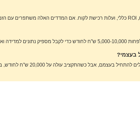
ון.
יה משמעותית.
 בעצמי?
ב עולה על 20,000 ש”ח לחודש, בדרך כלל כדאי לשקול עבודה עם מקצועים.