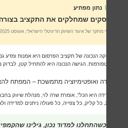
נתון מפתיע
עסקים שמחלקים את התקציב בצורה מדעית ר
לפי מחקר של איגוד השיווק הדיגיטלי הישראלי, אוגוסט 2025
החלוקה הנכונה של תקציב הפרסום היא אמנות ומדע גם 
הפלטפורמות. הגישה הנכונה היא להתחיל קטן, לבדוק מ
מדידה ואופטימיזציה מתמשכת – המפתח להצ
“המדידה היא הכל”, אומרת שרה לוי, מנהלת שיווק בחבר
2025, כל קליק, כל צפייה, כל פעולה ניתנים למדידה ולאופטימיזציה.
“כשהתחלנו למדוד נכון, גילינו שהקמפי