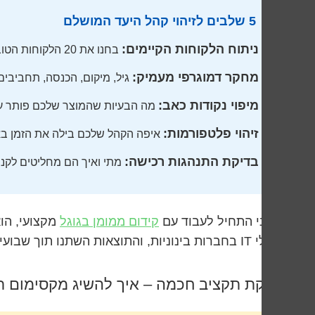
5 שלבים לזיהוי קהל היעד המושלם
ניתוח הלקוחות הקיימים:
בחנו את 20 הלקוחות הטובים ביותר שלכם ומצאו את המכנה המשותף
מחקר דמוגרפי מעמיק:
גיל, מיקום, הכנסה, תחביבים
מיפוי נקודות כאב:
מה הבעיות שהמוצר שלכם פותר ע
זיהוי פלטפורמות:
איפה הקהל שלכם בילה את הזמן בא
בדיקת התנהגות רכישה:
מתי ואיך הם מחליטים לקנו
כשדני התחיל לעבוד עם
קידום ממומן בגוגל
מקצועי, הו
מנהלי IT בחברות בינוניות, והתוצאות השתנו תוך שבועיים.
חלוקת תקציב חכמה – איך להשיג מקסימום ת