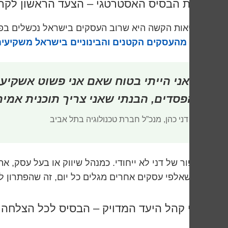
בניית הבסיס האסטרטגי – הצעד הראשון לק
המציאות הקשה היא שרוב העסקים בישראל נכשלים בפרסו
78% מהעסקים הקטנים והבינוניים בישראל משקיעים בפרסום דיגיטלי ללא תוכנית מובנית
“אני הייתי בטוח שאם אני פשוט אשקיע 
הפסדים, הבנתי שאני צריך תוכנית אמית
– דני כהן, מנכ”ל חברת טכנולוגיה בתל אביב
הסיפור של דני לא ייחודי. כמנהל שיווק או בעל עסק, 
ומה שאלפי עסקים אחרים מגלים כל יום, זה שהפתרון לא
זיהוי קהל היעד המדויק – הבסיס לכל הצלחה