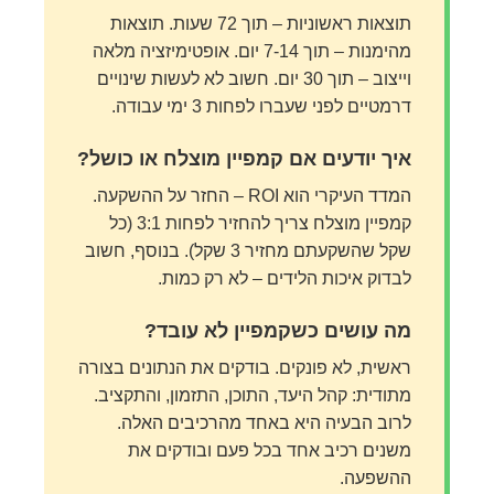
תוצאות ראשוניות – תוך 72 שעות. תוצאות
מהימנות – תוך 7-14 יום. אופטימיזציה מלאה
וייצוב – תוך 30 יום. חשוב לא לעשות שינויים
דרמטיים לפני שעברו לפחות 3 ימי עבודה.
איך יודעים אם קמפיין מוצלח או כושל?
המדד העיקרי הוא ROI – החזר על ההשקעה.
קמפיין מוצלח צריך להחזיר לפחות 3:1 (כל
שקל שהשקעתם מחזיר 3 שקל). בנוסף, חשוב
לבדוק איכות הלידים – לא רק כמות.
מה עושים כשקמפיין לא עובד?
ראשית, לא פונקים. בודקים את הנתונים בצורה
מתודית: קהל היעד, התוכן, התזמון, והתקציב.
לרוב הבעיה היא באחד מהרכיבים האלה.
משנים רכיב אחד בכל פעם ובודקים את
ההשפעה.