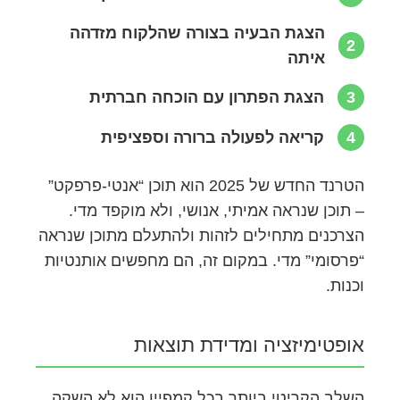
הצגת הבעיה בצורה שהלקוח מזדהה
2
איתה
3
הצגת הפתרון עם הוכחה חברתית
4
קריאה לפעולה ברורה וספציפית
הטרנד החדש של 2025 הוא תוכן “אנטי-פרפקט”
– תוכן שנראה אמיתי, אנושי, ולא מוקפד מדי.
הצרכנים מתחילים לזהות ולהתעלם מתוכן שנראה
“פרסומי” מדי. במקום זה, הם מחפשים אותנטיות
וכנות.
אופטימיזציה ומדידת תוצאות
השלב הקריטי ביותר בכל קמפיין הוא לא השקה,