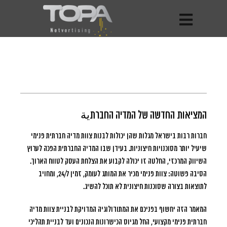
המציאות החדשה של המדיה החברתية
חברות רבות בישראל מגלות שהן יכולות לבנות צוות מדיה חברתית פנימי
שיעיל יותר מסוכנויות חיצוניות.
בעידן שבו המדיה החברתית הפכה לערוץ
השיווק המרכזי, החלטה זו יכולה לקבוע את הצלחת העסק לטווח הארוך.
הסיבה פשוטה: צוות פנימי מכיר את המותג לעומק, זמין 24/7, ומחויב
לתוצאות בצורה שסוכנות חיצונית לא תוכל להשיג.
המאמר הזה יחשוף בפניכם את המתודולוגיה המדויקת לבניית צוות מדיה
חברתית פנימי מקצועי, החל מגיוס הכישרונות הנכונים ועד לבניית תהליכי