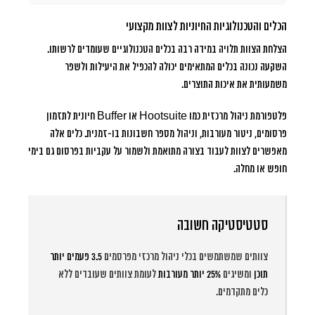
הכלים והטכנולוגיות החיוניות לצוות מקצועי
הצלחת הצוות תלויה במידה רבה בכלים הטכנולוגיים שעומדים לרשותו.
השקעה נכונה בכלים המתאימים יכולה להכפיל את היעילות ולשפר
משמעותית את איכות התוצרים.
פלטפורמת ניהול מרכזית כמו Hootsuite או Buffer חיונית לתזמון
פרסומים, ניטור מעורבות, וניהול מספר חשבונות בו-זמנית. כלים אלה
מאפשרים לצוות לעבוד בצורה מתואמת ולשמור על עקביות בפרסום גם בימי
חופש או מחלה.
סטטיסטיקה חשובה
צוותים שמשתמשים בכלי ניהול מרכזי מפרסמים
3.5 פעמים יותר
תוכן
ומשיגים
25% יותר מעורבות
לעומת צוותים שעובדים ללא
כלים מתקדמים.