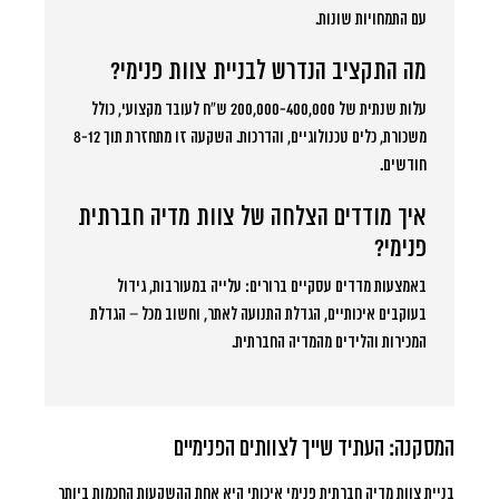
עם התמחויות שונות.
מה התקציב הנדרש לבניית צוות פנימי?
עלות שנתית של 200,000-400,000 ש”ח לעובד מקצועי, כולל
משכורת, כלים טכנולוגיים, והדרכות. השקעה זו מתחזרת תוך 8-12
חודשים.
איך מודדים הצלחה של צוות מדיה חברתית
פנימי?
באמצעות מדדים עסקיים ברורים: עלייה במעורבות, גידול
בעוקבים איכותיים, הגדלת התנועה לאתר, וחשוב מכל – הגדלת
המכירות והלידים מהמדיה החברתית.
המסקנה: העתיד שייך לצוותים הפנימיים
בניית צוות מדיה חברתית פנימי איכותי היא אחת ההשקעות החכמות ביותר