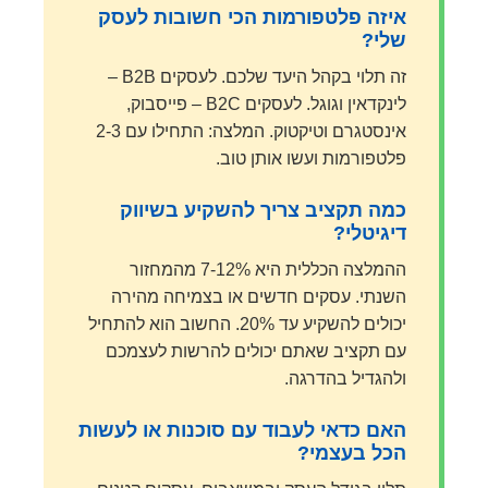
איזה פלטפורמות הכי חשובות לעסק
שלי?
זה תלוי בקהל היעד שלכם. לעסקים B2B –
לינקדאין וגוגל. לעסקים B2C – פייסבוק,
אינסטגרם וטיקטוק. המלצה: התחילו עם 2-3
פלטפורמות ועשו אותן טוב.
כמה תקציב צריך להשקיע בשיווק
דיגיטלי?
ההמלצה הכללית היא 7-12% מהמחזור
השנתי. עסקים חדשים או בצמיחה מהירה
יכולים להשקיע עד 20%. החשוב הוא להתחיל
עם תקציב שאתם יכולים להרשות לעצמכם
ולהגדיל בהדרגה.
האם כדאי לעבוד עם סוכנות או לעשות
הכל בעצמי?