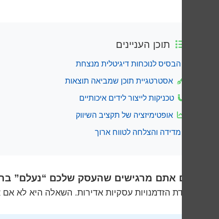
תוכן העניינים
הבסיס לנוכחות דיגיטלית מנצחת
אסטרטגיית תוכן שמביאה תוצאות
טכניקות לייצור לידים איכותיים
אופטימיזציה של תקציב השיווק
מדידה והצלחה לטווח ארוך
האם אתם מרגישים שהעסק שלכם “נעלם” בר
הפסדת הזדמנויות עסקיות אדירות. השאלה היא לא אם א