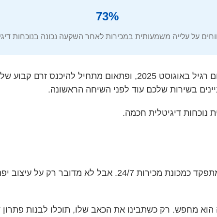
73%
ים על עלייה משמעותית במכירות לאחר השקעה נכונה בנוכחות דיגיטלית
דמיינו לעצמכם את הסצנה הזו: אתם יושבים במשרד ביום רגיל באוגוסט
יינים בשירות שלכם עוד לפני השיחה הראשונה.
ת נוכחות דיגיטלית חכמה.
הבסיס לכל נוכחות דיגיטלית מוצלחת מתחיל באתר שמתפקד כמכונ
וא מחפש. רק כשתבינו את הכאב שלו, תוכלו לבנות פתרון די