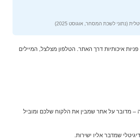
 (נתוני לשכת המסחר, אוגוסט 2025)
 2025, ופתאום מתחיל להיכנס זרם קבוע של פניות איכותיות דרך האתר. הטלפון מצלצל, המיילים
ת מכירות 24/7. אבל לא מדובר רק על עיצוב יפה – מדובר על אתר שמבין את הלקוח שלכם ומוביל
גיטלי שמדבר אליו ישירות.