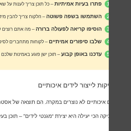
פתרו בעיות אמיתיות
1
– כל תוכן צריך לענות על ש
השתמשו בשפה פשוטה
2
– הלקוח צריך להבין מי
הוסיפו קריאה לפעולה ברורה
3
– מה אתם רוצים 
שלבו סיפורים אמיתיים
4
– לקוחות מתחברים לסיפור
עדכנו באופן קבוע
5
– תוכן ישן פוגע באמינות שלכם
טכניקות לייצור לידים איכותיים
לידים איכותיים לא נוצרים במקרה. הם תוצאה של אסטר
הטכניקה הכי יעילה היא יצירת “מגנטי לידים” – תוכן בעל