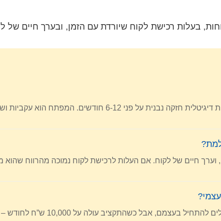
ות, בעלות רכישת לקוח שיורדת עם הזמן, ובערך חיים של לק
למת?
, וערך חיים של לקוח. אם העלות לרכישת לקוח נמוכה מהרווח שהוא מ
עצמי?
ולה על 10,000 ש”ח לחודש – משרד מקצועי יכול להביא תוצאות טובות יותר.