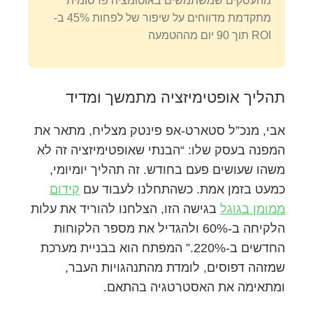
מהעסקים שמשתמשים באוטומציה פרסומית
מתקדמת מדווחים על שיפור של לפחות 45% ב-
ROI תוך 90 יום מההטמעה
תהליך אופטימיזציה מתמשך ומדיד
אבי, מנכ”ל סטארט-אפ פינטק מצליח, מתאר את
המפנה בעסק שלו: “הבנתי שאופטימיזציה זה לא
משהו שעושים פעם בחודש. זה תהליך יומיומי,
כמעט בזמן אמת. כשהתחלנו לעבוד עם
קידום
ממומן בגוגל
בגישה הזו, הצלחנו להוריד את עלות
הלקיחה ב-60% ולהגדיל את מספר הלקוחות
החדשים ב-220%.” המפתח הוא בבניית מערכת
שמזהה דפוסים, לומדת מהתנהגויות העבר,
ומתאימה את האסטרטגיה בהתאם.