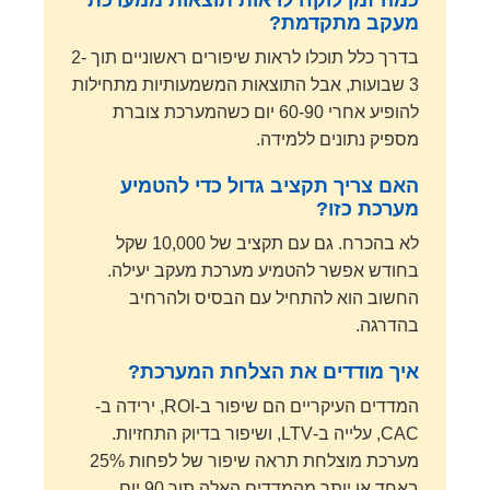
כמה זמן לוקח לראות תוצאות ממערכת
מעקב מתקדמת?
בדרך כלל תוכלו לראות שיפורים ראשוניים תוך 2-
3 שבועות, אבל התוצאות המשמעותיות מתחילות
להופיע אחרי 60-90 יום כשהמערכת צוברת
מספיק נתונים ללמידה.
האם צריך תקציב גדול כדי להטמיע
מערכת כזו?
לא בהכרח. גם עם תקציב של 10,000 שקל
בחודש אפשר להטמיע מערכת מעקב יעילה.
החשוב הוא להתחיל עם הבסיס ולהרחיב
בהדרגה.
איך מודדים את הצלחת המערכת?
המדדים העיקריים הם שיפור ב-ROI, ירידה ב-
CAC, עלייה ב-LTV, ושיפור בדיוק התחזיות.
מערכת מוצלחת תראה שיפור של לפחות 25%
באחד או יותר מהמדדים האלה תוך 90 יום.