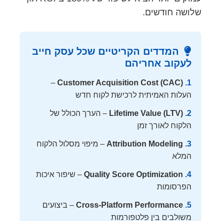
שלושה חודשים.
המדדים הקריטיים שכל עסק חייב
לעקוב אחריהם
–
Customer Acquisition Cost (CAC)
1.
העלות האמיתית לרכישת לקוח חדש
2.
Lifetime Value (LTV)
– הערך הכולל של
הלקוח לאורך זמן
3.
Attribution Modeling
– מיפוי מסלול הלקוח
המלא
4.
Quality Score Optimization
– שיפור איכות
הפרסומות
5.
Cross-Platform Performance
– ביצועים
משולבים בין פלטפורמות