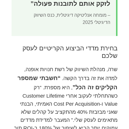
לזקק אותם לתובנות פעולה”
– מומחה אנליטיקה דיגיטלית, כנס השיווק
הדיגיטלי 2025
בחירת מדדי הביצוע הקריטיים לעסק
שלכם
שרה, מנהלת השיווק של רשת חנויות אופנה,
“חשבתי שמספר
למדה את זה בדרך הקשה.
הקליקים זה הכל”
, היא מספרת. “רק
כשהתחלתי לעקוב אחרי Customer Lifetime
Value ו-Cost Per Acquisition האמיתי, הבנתי
שאני מבזבזת 40% מהתקציב על קהלים שלא
מתאימים לעסק שלי.” המעבר למדידת מדדים
עמוקים יותר הביא לשיפור של 180% ב-ROI תוך