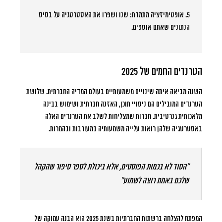
5. אופטימיזציה מתמדת:
שנו ושפרו את האסטרטגיה על בסיס
הנתונים שאתם אוספים.
הטרנדים החמים של 2025
השנה מביאה איתה שינויים משמעותיים בעולם המדיה החברתית. שלושת
הטרנדים המובילים הם ניסויי תוכן, האזנה חברתית ושימוש בבינה
מלאכותית גנרטיבית. חברות שמצליחות לשלב את הטרנדים האלה
באסטרטגיה שלהן רואות עלייה משמעותיה במעורבות ובהמרות.
“הסוד לא בכמות הפוסטים, אלא ביכולת לספר סיפור שהקהל
שלכם באמת רוצה לשמוע”
המפתח להצלחה ברשתות החברתיות בשנת 2025 הוא הבנה עמוקה של