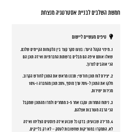
חמשת השלבים לבניית אסטרטגיה מנצחת
טיפים מעשיים ליישום
1. מיפוי הקהל היעד:
בצעו סקר קצר בין הלקוחות הקיימים שלכם.
שאלו אותם איפה הם מבלים ברשתות החברתיות ואיזה תוכן הם
הכי אוהבים לצרוך.
2. יצירת לוח תוכן חודשי:
תכננו מראש את התוכן לחודש הקרוב.
חלקו את התוכן ל-70% ערך מוסף, 20% תוכן מהחברה ו-10%
מכירות ישירות.
3. ניתוח התחרות:
עקבו אחר 3-5 מתחרים ולמדו מהתוכן שמקבל
הכי הרבה מעורבות אצלהם.
4. מדידה שבועית:
בדקו כל שבוע איזה פוסטים הצליחו ואיזה
לא. התמקדו במטריקות שחשובות לעסק – לא רק בלייקים.