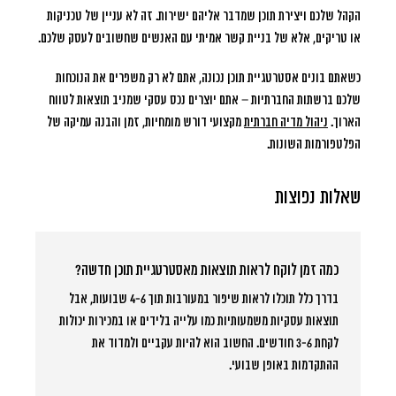
הקהל שלכם ויצירת תוכן שמדבר אליהם ישירות. זה לא עניין של טכניקות
או טריקים, אלא של בניית קשר אמיתי עם האנשים שחשובים לעסק שלכם.
כשאתם בונים אסטרטגיית תוכן נכונה, אתם לא רק משפרים את הנוכחות
שלכם ברשתות החברתיות – אתם יוצרים נכס עסקי שמניב תוצאות לטווח
הארוך.
ניהול מדיה חברתית
מקצועי דורש מומחיות, זמן והבנה עמיקה של
הפלטפורמות השונות.
שאלות נפוצות
כמה זמן לוקח לראות תוצאות מאסטרטגיית תוכן חדשה?
בדרך כלל תוכלו לראות שיפור במעורבות תוך 4-6 שבועות, אבל
תוצאות עסקיות משמעותיות כמו עלייה בלידים או במכירות יכולות
לקחת 3-6 חודשים. החשוב הוא להיות עקביים ולמדוד את
ההתקדמות באופן שבועי.