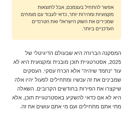
אפשר להתחיל בעצמכם, אבל לתוצאות
מקצועיות ומהירות יותר, כדאי לעבוד עם מומחים
שמכירים את השוק הישראלי ואת הטרנדים
העדכניים ביותר.
המסקנה הברורה היא שבעולם הדיגיטלי של
2025, אסטרטגיית תוכן מובנית ומקצועית היא לא
עוד “נחמד שיהיה” אלא הכרח עסקי. העסקים
שמבינים את זה עכשיו ומתחילים לפעול יהיו אלה
שיקצרו את הפירות בחודשים הקרובים. השאלה
היא לא אם כדאי להשקיע באסטרטגיית תוכן, אלא
מתי אתם מתחילים ועם מי אתם עושים את זה.