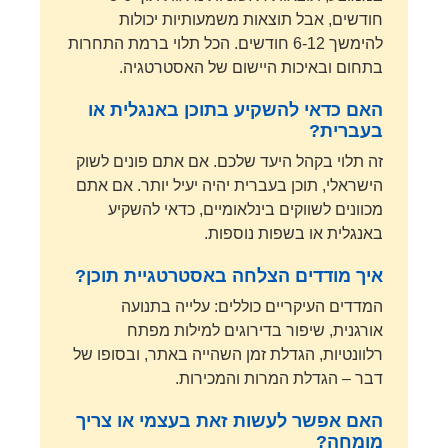
חודשים, אבל תוצאות משמעותיות יכולות
להימשך 6-12 חודשים. הכל תלוי ברמת התחרות
בתחום ובאיכות היישום של האסטרטגיה.
האם כדאי להשקיע בתוכן באנגלית או
בעברית?
זה תלוי בקהל היעד שלכם. אם אתם פונים לשוק
הישראלי, תוכן בעברית יהיה יעיל יותר. אם אתם
מכוונים לשווקים בינלאומיים, כדאי להשקיע
באנגלית או בשפות נוספות.
איך מודדים הצלחה באסטרטגיית תוכן?
המדדים העיקריים כוללים: עלייה בתנועה
אורגנית, שיפור בדירוגים למילות מפתח
רלוונטיות, הגדלת זמן השהייה באתר, ובסופו של
דבר – הגדלת המרות והמכירות.
האם אפשר לעשות זאת בעצמי או צריך
מומחה?