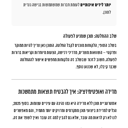
יותר לידים איכותיים
לעומת חברות שמשתמשות בגישה גנרית
לתוכן.
שלב ההחלטה: תוכן שמניע לפעולה
בשלב הסופי, הלקוחות מוכנים לקבל החלטה. התוכן כאן צריך להיות ממוקד
ופרקטי – השוואות מוצרים, מדריכי רכישה, הצעות מיוחדות וקריאות ברורות
לפעולה. חשוב לזכור שבשלב זה הלקוחות מחפשים אישור לההחלטה
שכבר קיבלו, לא שכנוע נוסף.
מדידה ואופטימיזציה: איך להבטיח תוצאות מתמשכות
אסטרטגיית תוכן ללא מדידה היא כמו נהיגה עם עיניים עצומות. בסוף 2025,
הכלים למדידת ביצועי תוכן מתקדמים ומדויקים יותר מתמיד, והם מאפשרים
לנו לא רק לראות מה עובד, אלא גם להבין למה זה עובד ואיך לשפר את זה.