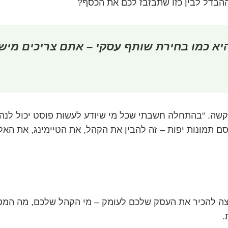
ההבדל לבין כזו שתבזבז לכם את הכסף?
א כמו בחירת שותף עסקי – אתם צריכים מישהו
קשה. “בהתחלה חשבתי שכל מי שיודע לעשות פוסט יכול לנה
 תמונות יפות – זה להבין את הקהל, את הטיימינג, את האלג
ה להכיר את העסק שלכם לעומק – מי הקהל שלכם, מה המטרו
.