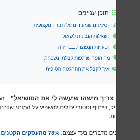
תוכן עניינים
הסימנים שמעידים על חברה מקצועית
השאלות הנכונות לשאול
הטעויות הנפוצות בבחירה
מה הופך שותפות לבלתי נשכחת
איך לקבל את ההחלטה הסופית
“אני צריך מישהו שיעשה לי את הסושיאל”
– המ
כל לייק, שיתוף וסטורי יכולים להשפיע על המותג שלכ
תוצאות.
הנתונים מדברים בעד עצמם:
78% מהעסקים הקטנים והבינוניים בישראל