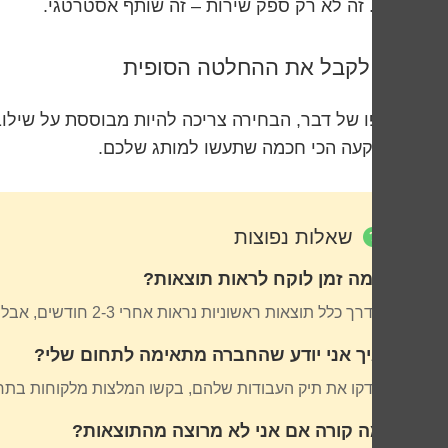
ייעוץ. זה לא רק ספק שירות – זה שותף אסטרטגי.
איך לקבל את ההחלטה הסופית
בסופו של דבר, הבחירה צריכה להיות מבוססת על שילוב
ההשקעה הכי חכמה שתעשו למותג שלכם.
שאלות נפוצות
כמה זמן לוקח לראות תוצאות?
בדרך כלל תוצאות ראשוניות נראות אחרי 2-3 חודשים, אבל תוצאות משמעותיות דורשות 6-12 חודשים של עבודה עקבית ומקצועית.
איך אני יודע שהחברה מתאימה לתחום שלי?
בדקו את תיק העבודות שלהם, בקשו המלצות מלקוחות בתחו
מה קורה אם אני לא מרוצה מהתוצאות?