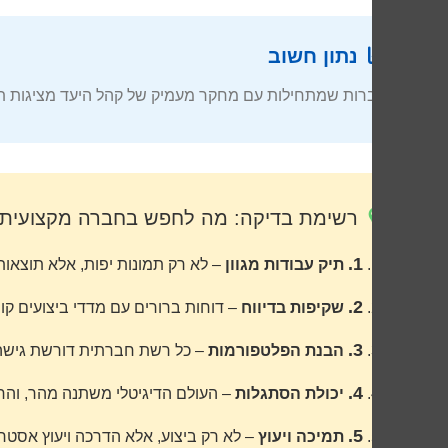
נתון חשוב
חברות שמתחילות עם מחקר מעמיק של קהל היעד מציגות תוצאות טובות יותר ב-65% מהמקרים לעומת חב
רשימת בדיקה: מה לחפש בחברה מקצועית
1.
תיק עבודות מגוון
– לא רק תמונות יפות, אלא תוצאות
2.
שקיפות בדיווח
– דוחות ברורים עם מדדי ביצועים קו
3.
הבנת הפלטפורמות
– כל רשת חברתית דורשת גישה
4.
יכולת הסתגלות
– העולם הדיגיטלי משתנה מהר, וה
5.
תמיכה ויעוץ
– לא רק ביצוע, אלא הדרכה ויעוץ אסטר