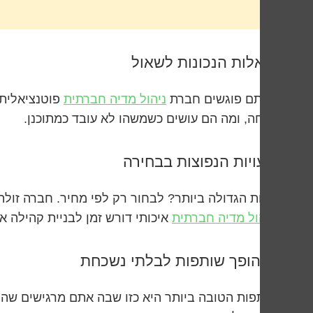
השאלות הנכונות לשאול
כשאתם פוגשים חברת
ניהול מדיה חברתית
פוטנציאלית,
הצלחה, ומה הם עושים כשמשהו לא עובד כמתוכנן.
הטעויות הנפוצות בבחירה
הטעות הגדולה ביותר? לבחור רק לפי מחיר. חברה זולה 
–
ניהול מדיה חברתית
איכותי דורש זמן לבניית קהילה א
מה הופך שותפות לבלתי נשכחת
השותפות הטובה ביותר היא כזו שבה אתם מרגישים שהח