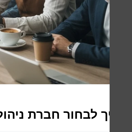
איך לבחור חברת ניה