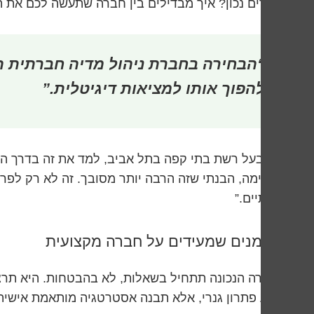
בוחרים נכון? איך מבדילים בין חברה שתעשה לכם את 
“הבחירה בחברת ניהול מדיה חברתית הי
להפוך אותו למציאות דיגיטלית.”
דני, בעל רשת בתי קפה בתל אביב, למד את זה בדרך ה
מתאימה, הבנתי שזה הרבה יותר מסובך. זה לא רק לפרסם
אמיתיים.”
הסימנים שמעידים על חברה מקצועית
החברה הנכונה תתחיל בשאלות, לא בהבטחות. היא תרצ
תציע פתרון גנרי, אלא תבנה אסטרטגיה מותאמת אישית