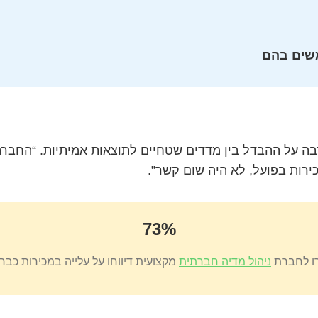
שים בהם
רבה על ההבדל בין מדדים שטחיים לתוצאות אמיתיות. “החבר
ירות בפועל, לא היה שום קשר”.
73%
ו לחברת
ניהול מדיה חברתית
מקצועית דיווחו על עלייה במכירות כב