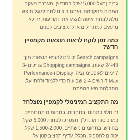
גבוה (מעל 5,000 שקל בחודש), מערכת מעקב
המרות מתקדמת, ואתם רוצים לתת לגוגל חופש
מלא לבחור איפה להציג את המודעות. זה לא
מתאים למתחילים או לתקציבים קטנים.
כמה זמן לוקח לראות תוצאות מקמפיין
חדש?
Search campaigns יכולים להביא תוצאות תוך
24-48 שעות. Shopping campaigns צריכים 3-
7 ימים לאופטימיזציה. Display ו-Performance
Max דורשים 2-4 שבועות כדי ללמוד ולהתייעל.
הסבלנות היא המפתח.
מה התקציב המינימלי לקמפיין מוצלח?
זה תלוי בתחום ובתחרות. בתחומים תחרותיים
כמו ביטוח או נדל”ן, תצטרכו לפחות 5,000 שקל
בחודש. בתחומים נישתיים, 1,500-2,000 שקל
יכולים להספיק. הכלל: עדיף תקציב קטן על