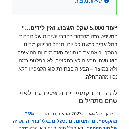
שאלות נפוצות
“עוד 5,000 שקל השבוע ואין לידים…”
–
המשפט הזה מהדהד בחדרי ישיבות של חברות
בתל אביב כמעט כל יום. מנהל השיווק מביט
במסך, רואה את הנתונים האדומים ותוהה איפה
הוא טעה. הבעיה לא בתקציב, לא בפלטפורמה
ולא במוצר – הבעיה בבחירת סוג הקמפיין הלא
נכון מההתחלה.
למה רוב הקמפיינים נכשלים עוד לפני
שהם מתחילים
המחקר של גוגל מ-2023 מראה נתון מדהים:
73%
מהקמפיינים הממומנים נכשלים בגלל בחירה שגויה
של סוג הקמפיין
, לא בגלל תקציב נמוך או קריאייטיב