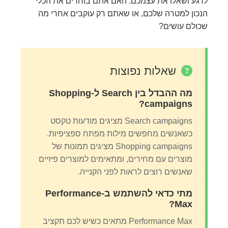
לרגע ושאלו את עצמכם: האם אתם בוחרים את הכלי
הנכון למטרה שלכם, או שאתם רק עוקבים אחרי מה
שכולם עושים?
שאלות נפוצות
מה ההבדל בין Search ל-Shopping
campaigns?
Search campaigns מציגים מודעות טקסט
כשאנשים מחפשים מילות מפתח ספציפיות.
Shopping campaigns מציגים תמונות של
מוצרים עם מחירים, ומתאימים למוצרים פיזיים
שאנשים רוצים לראות לפני הקנייה.
מתי כדאי להשתמש ב-Performance
Max?
Performance Max מתאים כשיש לכם תקציב