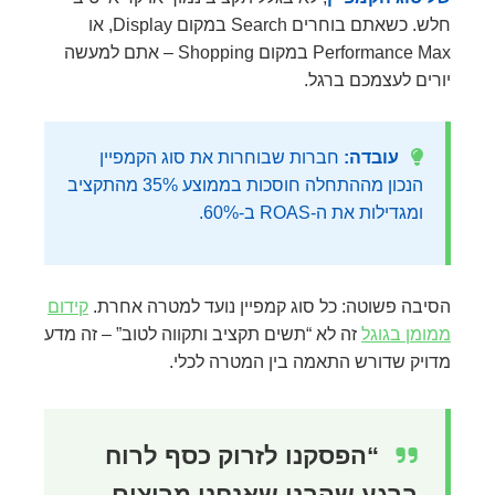
חלש. כשאתם בוחרים Search במקום Display, או
Performance Max במקום Shopping – אתם למעשה
יורים לעצמכם ברגל.
עובדה:
חברות שבוחרות את סוג הקמפיין
הנכון מההתחלה חוסכות בממוצע 35% מהתקציב
ומגדילות את ה-ROAS ב-60%.
הסיבה פשוטה: כל סוג קמפיין נועד למטרה אחרת.
קידום
ממומן בגוגל
זה לא “תשים תקציב ותקווה לטוב” – זה מדע
מדויק שדורש התאמה בין המטרה לכלי.
“הפסקנו לזרוק כסף לרוח
ברגע שהבנו שאנחנו מריצים