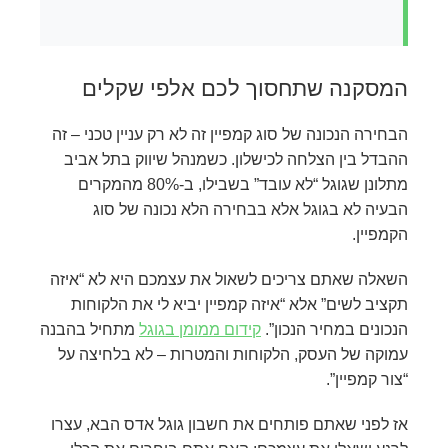
המסקנה שתחסוך לכם אלפי שקלים
הבחירה הנכונה של סוג קמפיין זה לא רק עניין טכני – זה
ההבדל בין הצלחה לכישלון. כשמנהל שיווק בתל אביב
מתלונן שגוגל “לא עובד” בשבילו, ב-80% מהמקרים
הבעיה לא בגוגל אלא בבחירה הלא נכונה של סוג
הקמפיין.
השאלה שאתם צריכים לשאול את עצמכם היא לא “איזה
תקציב לשים” אלא “איזה קמפיין יביא לי את הלקוחות
הנכונים במחיר הנכון”.
קידום ממומן בגוגל
מתחיל בהבנה
עמוקה של העסק, הלקוחות והמטרות – לא בלחיצה על
“צור קמפיין”.
אז לפני שאתם פותחים את חשבון גוגל אדס הבא, עצרו