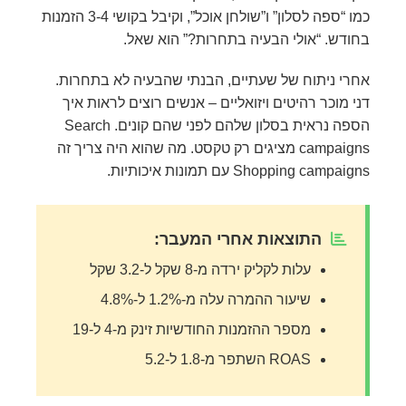
כמו “ספה לסלון” ו”שולחן אוכל”, וקיבל בקושי 3-4 הזמנות
בחודש. “אולי הבעיה בתחרות?” הוא שאל.
אחרי ניתוח של שעתיים, הבנתי שהבעיה לא בתחרות.
דני מוכר רהיטים ויזואליים – אנשים רוצים לראות איך
הספה נראית בסלון שלהם לפני שהם קונים. Search
campaigns מציגים רק טקסט. מה שהוא היה צריך זה
Shopping campaigns עם תמונות איכותיות.
התוצאות אחרי המעבר:
עלות לקליק ירדה מ-8 שקל ל-3.2 שקל
שיעור ההמרה עלה מ-1.2% ל-4.8%
מספר ההזמנות החודשיות זינק מ-4 ל-19
ROAS השתפר מ-1.8 ל-5.2