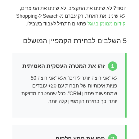
הסוד? לא שינינו את התקציב, לא שינינו את המוצרים,
ולא שינינו את האתר. רק עברנו מ-Search ל-Shopping
ו
קידום ממומן בגוגל
פתאום התחיל לעבוד בשבילו.
5 השלבים לבחירת הקמפיין המושלם
1
זהו את המטרה העסקית האמיתית
לא “אני רוצה יותר לידים” אלא “אני רוצה 50
פניות איכותיות של חברות עם 20+ עובדים
שמחפשות פתרון CRM”. ככל שהמטרה מדויקת
יותר, כך בחירת הקמפיין קלה יותר.
2
מפו את מסע הלקוח