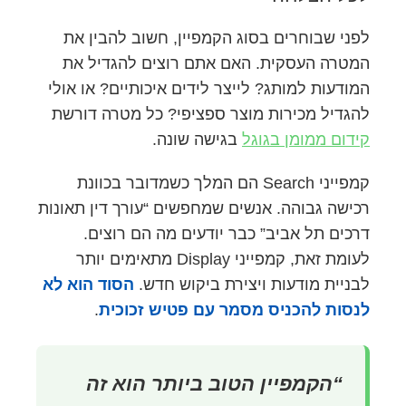
לפני שבוחרים בסוג הקמפיין, חשוב להבין את
המטרה העסקית. האם אתם רוצים להגדיל את
המודעות למותג? לייצר לידים איכותיים? או אולי
להגדיל מכירות מוצר ספציפי? כל מטרה דורשת
קידום ממומן בגוגל
בגישה שונה.
קמפייני Search הם המלך כשמדובר בכוונת
רכישה גבוהה. אנשים שמחפשים “עורך דין תאונות
דרכים תל אביב” כבר יודעים מה הם רוצים.
לעומת זאת, קמפייני Display מתאימים יותר
לבניית מודעות ויצירת ביקוש חדש.
הסוד הוא לא
לנסות להכניס מסמר עם פטיש זכוכית
.
“הקמפיין הטוב ביותר הוא זה