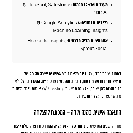
מערכות CRM חכמות:
HubSpot, Salesforce עם
AI מובנה
כלי ניתוח נתונים:
Google Analytics 4 עם
Machine Learning Insights
אוטומציית מדיה חברתית:
Hootsuite Insights,
Sprout Social
בתחום יצירת התוכן, כלי בינה מלאכותית מאפשרים יצירה מהירה של
וריאציות רבות של מודעות, כותרות וטקסטים פרסומיים. המערכות הללו לא
רק חוסכות זמן יצירה, אלא גם מבצעות A/B testing אוטומטי כדי לזהות
את הגרסאות המצליחות ביותר.
התאמה אישית בקנה מידה – המפתח להצלחה
אחד הישגים המרשימים ביותר של האוטומציה המודרנית הוא היכולת ליצור