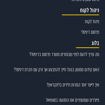
ניהול לקוח
ניהול לקוח
פרסום דיגיטלי
בלוג
מה צריך לדעת לפני שבוחרים משרד פרסום בדיגיטל?
האם קידום ממומן בגוגל חייב להתבצע אך ורק עם חברת דיגיטל?
איך לייצר יותר המרות ולידים בלינקדאין?
פיצ’רים שמשפרים את התנועה בסושיאל