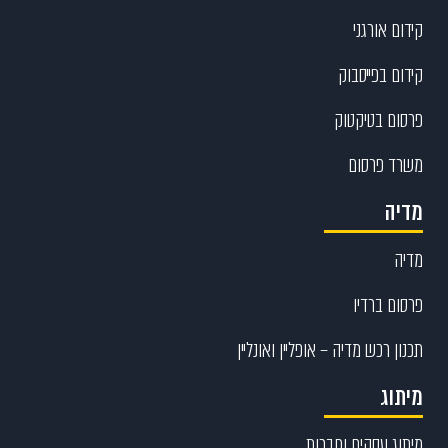
קידום אורגני
קידום בפייסבוק
פרסום בטיקטוק
משרד פרסום
מדיה
מדיה
פרסום ברדיו
תכנון רכש מדיה – אופליין ואונליין
מיתוג
מיתוג עסקים וחברות