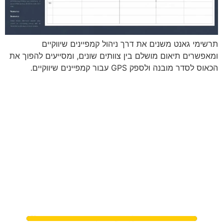
תרשימי גאנט משנים את דרך ניהול קמפיינים שיווקיים
ומאפשרים תיאום מושלם בין צוותים שונים, ומסייעים להפוך את
הכאוס לסדר מובנה ולספק GPS עבור קמפיינים שיווקיים.
מתי נפגשים?