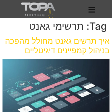
Tag:
תרשימי גאנט
איך תרשים גאנט מחולל מהפכה
בניהול קמפיינים דיגיטליים