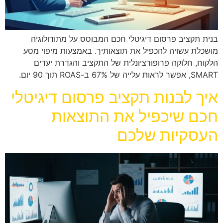
בנית תקציב פרסום דיגיטלי חכם המבוסס על מתודולוגיה
מושכלת עשויה להכפיל את תוצאותיך. באמצעות מיפוי מסע
הלקוח, חלוקה פרופורציונלית של התקציב והגדרת יעדים
SMART, אפשר לראות עלייה של 67% ב-ROAS תוך 90 יום.
איך לבנות תקציב פרסום דיגיטלי
חכם שיכפיל את התוצאות
העסקיות שלכם