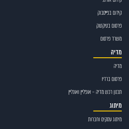
קידום בפייסבוק
פרסום בטיקטוק
משרד פרסום
מדיה
מדיה
פרסום ברדיו
תכנון רכש מדיה – אופליין ואונליין
מיתוג
מיתוג עסקים וחברות