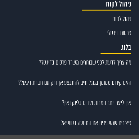
ניהול לקוח
ניהול לקוח
פרסום דיגיטלי
בלוג
מה צריך לדעת לפני שבוחרים משרד פרסום בדיגיטל?
האם קידום ממומן בגוגל חייב להתבצע אך ורק עם חברת דיגיטל?
איך לייצר יותר המרות ולידים בלינקדאין?
פיצ’רים שמשפרים את התנועה בסושיאל