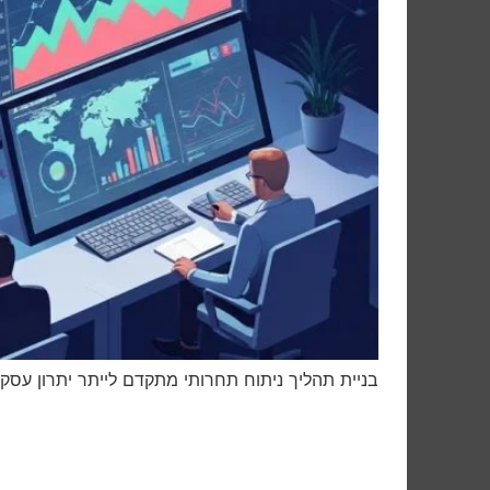
בניית תהליך ניתוח תחרותי מתקדם לייתר יתרון עסקי ב-2025: זיהוי מתחרים, בניית מערכת ניטור, ניתוח מידע 