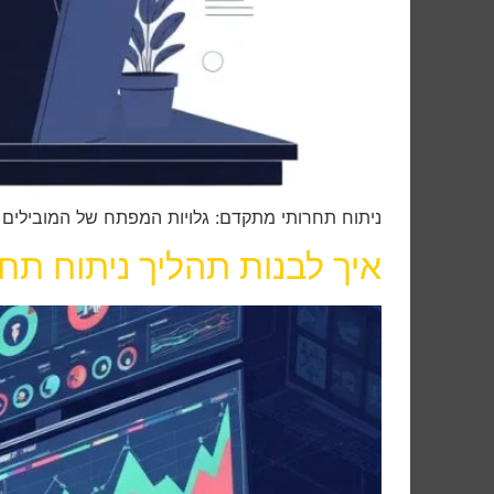
ניתוח תחרותי מתקדם: גלויות המפתח של המובילים בשוק הכרת התחרות בעידן הדיגיט
איך לבנות תהליך ניתוח תחר