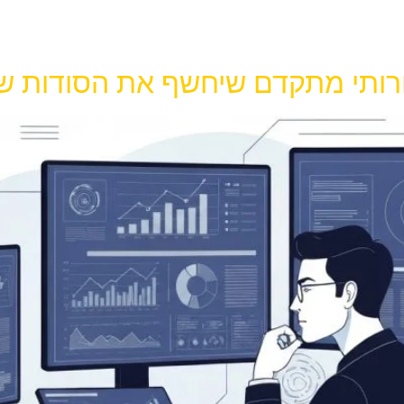
חרותי מתקדם שיחשף את הסודות ש