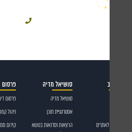
049543
קריאייטיב
סושיאל מדיה
פרסום ד
קריאייטיב
סושיאל מדיה
פרסום דיגי
עיצוב גרפי
אסטרטגיית תוכן
ניהול קמפי
כתיבת תוכן לאתרים
הרצאות וסדנאות בנושא
קידום ממו