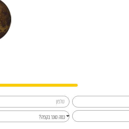
נפגשים?